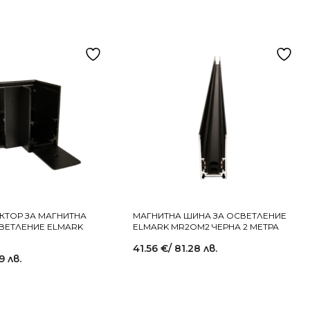
КТОР ЗА МАГНИТНА
MАГНИТНА ШИНА ЗА ОСВЕТЛЕНИЕ
ВЕТЛЕНИЕ ELMARK
ELMARK MR2OM2 ЧЕРНА 2 МЕТРА
41.56
€
/ 81.28 лв.
69 лв.