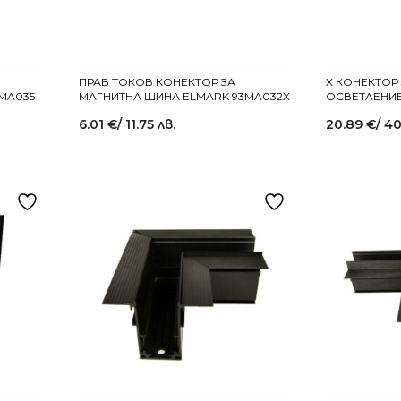
ПРАВ ТОКОВ КОНЕКТОР ЗА
X КОНЕКТОР
MA035
МАГНИТНА ШИНА ELMARK 93MA032X
ОСВЕТЛЕНИЕ
6.01
€
/ 11.75 лв.
20.89
€
/ 40