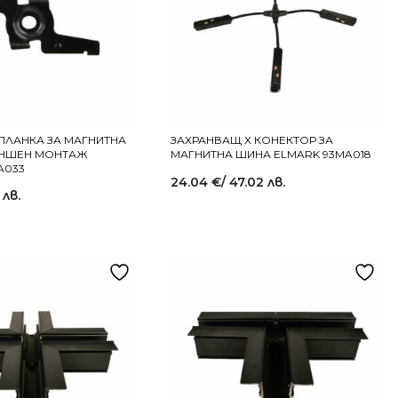
ЛАНКА ЗА МАГНИТНА
ЗАХРАНВАЩ X КОНЕКТОР ЗА
ЪНШЕН МОНТАЖ
МАГНИТНА ШИНА ELMARK 93MA018
A033
24.04
€
/ 47.02 лв.
 лв.