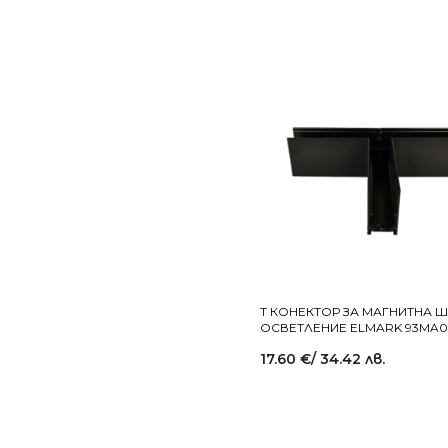
Т КОНЕКТОР ЗА МАГНИТНА Ш
ОСВЕТЛЕНИЕ ELMARK 93MA0
17.60
€
/ 34.42 лв.