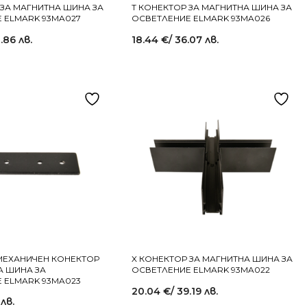
 ЗА МАГНИТНА ШИНА ЗА
T КОНЕКТОР ЗА МАГНИТНА ШИНА ЗА
 ELMARK 93MA027
ОСВЕТЛЕНИЕ ELMARK 93MA026
.86 лв.
18.44
€
/ 36.07 лв.
МЕХАНИЧЕН КОНЕКТОР
X КОНЕКТОР ЗА МАГНИТНА ШИНА ЗА
А ШИНА ЗА
ОСВЕТЛЕНИЕ ELMARK 93MA022
 ELMARK 93MA023
20.04
€
/ 39.19 лв.
 лв.