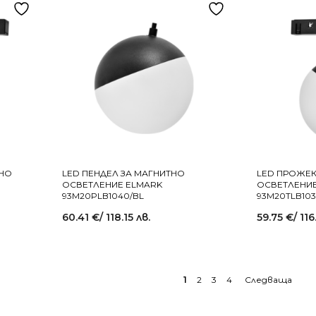
ТНО
LED ПЕНДЕЛ ЗА МАГНИТНО
LED ПРОЖЕК
ОСВЕТЛЕНИЕ ELMARK
ОСВЕТЛЕНИЕ
93M20PLB1040/BL
93M20TLB103
60.41
€
/ 118.15 лв.
59.75
€
/ 116
1
2
3
4