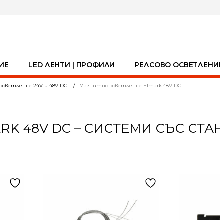
ИЕ
LED ЛЕНТИ | ПРОФИЛИ
РЕЛСОВО ОСВЕТЛЕНИ
осветление 24V и 48V DC
Магнитно осветление Elmark 48V DC
K 48V DC – СИСТЕМИ СЪС СТ