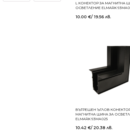
L КОНЕКТОР ЗА МАГНИТНА Ш
ОСВЕТЛЕНИЕ ELMARK 93MA0
10.00
€
/ 19.56 лв.
ВЪТРЕШЕН ЪГЛОВ КОНЕКТОР
МАГНИТНА ШИНА ЗА ОСВЕТ
ELMARK 93MA025
10.42
€
/ 20.38 лв.