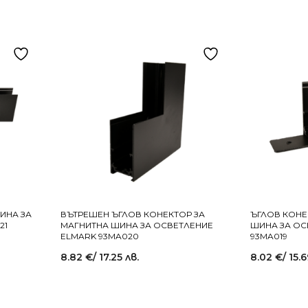
ИНА ЗА
ВЪТРЕШЕН ЪГЛОВ КОНЕКТОР ЗА
ЪГЛОВ КОНЕ
21
МАГНИТНА ШИНА ЗА ОСВЕТЛЕНИЕ
ШИНА ЗА ОС
ELMARK 93MA020
93MA019
8.82
€
/ 17.25 лв.
8.02
€
/ 15.