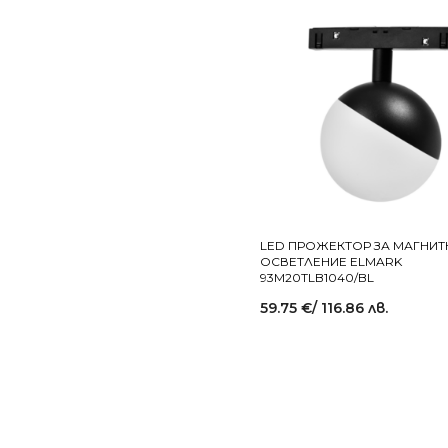
LED ПРОЖЕКТОР ЗА МАГНИ
ОСВЕТЛЕНИЕ ELMARK
93M20TLB1040/BL
59.75
€
/ 116.86 лв.