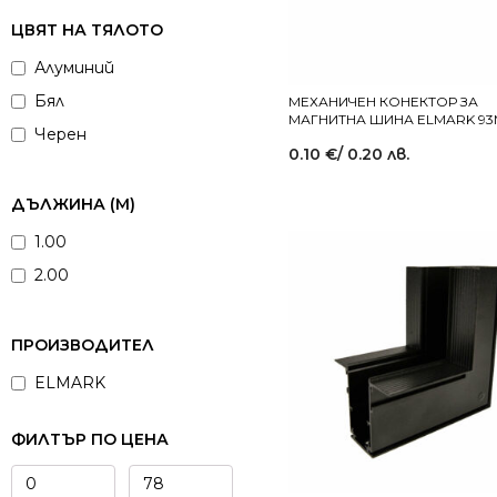
ЦВЯТ НА ТЯЛОТО
Алуминий
Бял
МЕХАНИЧЕН КОНЕКТОР ЗА
МАГНИТНА ШИНА ELMARK 93
Черен
0.10
€
/ 0.20 лв.
ДЪЛЖИНА (М)
1.00
2.00
ПРОИЗВОДИТЕЛ
ELMARK
ФИЛТЪР ПО ЦЕНА