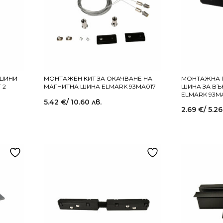
 ШИНИ
МОНТАЖЕН КИТ ЗА ОКАЧВАНЕ НА
МОНТАЖНА П
 2
МАГНИТНА ШИНА ELMARK 93MA017
ШИНА ЗА В
ELMARK 93M
5.42
€
/ 10.60 лв.
2.69
€
/ 5.26