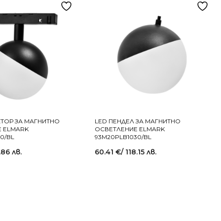
ТОР ЗА МАГНИТНО
LED ПЕНДЕЛ ЗА МАГНИТНО
 ELMARK
ОСВЕТЛЕНИЕ ELMARK
0/BL
93M20PLB1030/BL
.86 лв.
60.41
€
/ 118.15 лв.
→