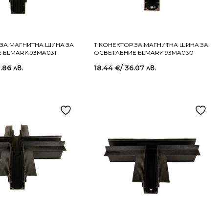
 ЗА МАГНИТНА ШИНА ЗА
T КОНЕКТОР ЗА МАГНИТНА ШИНА ЗА
 ELMARK 93MA031
ОСВЕТЛЕНИЕ ELMARK 93MA030
.86 лв.
18.44
€
/ 36.07 лв.