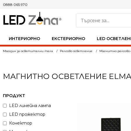
0888 065 970
ИНТЕРИОРНО
ЕКСТЕРИОРНО
LED ОСВЕТЛЕН
Магазин за осветителни тела
Релсово осветление
Магнитно релсово 
МАГНИТНО ОСВЕТЛЕНИЕ ELMAR
ПРОДУКТ
LED линейна лампа
LED прожектор
Конектор