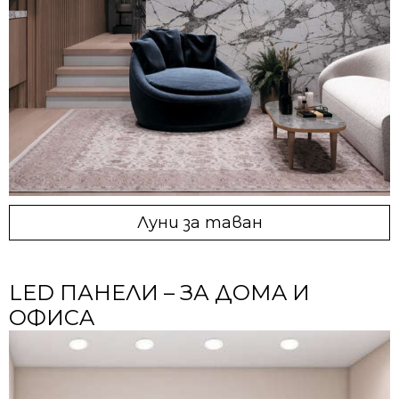
Луни за таван
LED ПАНЕЛИ – ЗА ДОМA И
ОФИСA