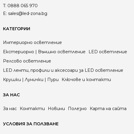
T:
0888 065 970
E:
sales@led-zona.bg
КАТЕГОРИИ
Интериорно осветление
Екстериорно | Външно осветление
LED осветление
Релсово осветление
LED ленти, профили и аксесоари за LED осветление
Крушки | Лунички | Пури
Ключове и контакти
ЗА НАС
За нас
Контакти
Новини
Полезно
Карта на сайта
УСЛОВИЯ ЗА ПОЛЗВАНЕ