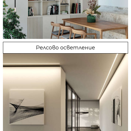
Релсово осветление