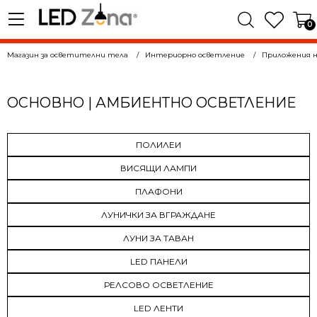
0
Магазин за осветителни тела
Интериорно осветление
Приложения н
ОСНОВНО | АМБИЕНТНО ОСВЕТЛЕНИЕ
ПОЛИЛЕИ
ВИСЯЩИ ЛАМПИ
ПЛАФОНИ
ЛУНИЧКИ ЗА ВГРАЖДАНЕ
ЛУНИ ЗА ТАВАН
LED ПАНЕЛИ
РЕЛСОВО ОСВЕТЛЕНИЕ
LED ЛЕНТИ