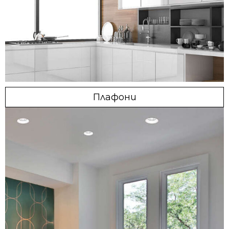
Плафони