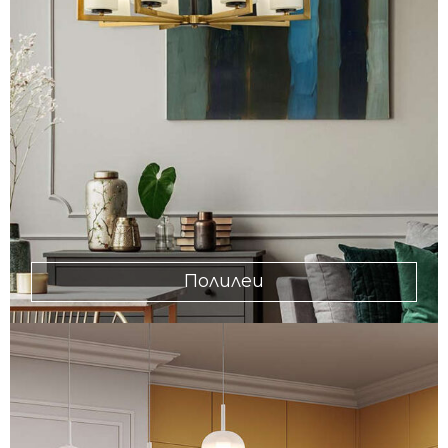
Полилеи