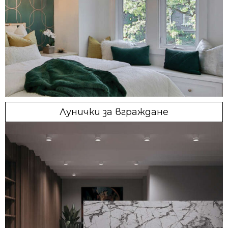
Лунички за вграждане