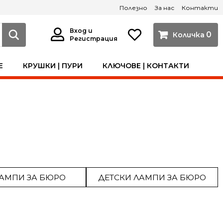
Полезно
За нас
Контакти
Вход и
0
Регистрация
Е
КРУШКИ | ПУРИ
КЛЮЧОВЕ | КОНТАКТИ
ЛАМПИ ЗА БЮРО
ДЕТСКИ ЛАМПИ ЗА БЮРО