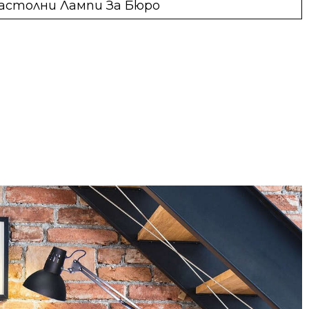
астолни Лампи За Бюро