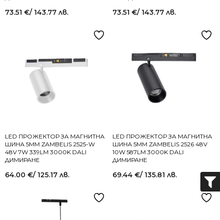
73.51
€
/ 143.77 лв.
73.51
€
/ 143.77 лв.
LED ПРОЖЕКТОР ЗА МАГНИТНА
LED ПРОЖЕКТОР ЗА МАГНИТНА
ШИНА 5MM ZAMBELIS 2525-W
ШИНА 5MM ZAMBELIS 2526 48V
48V 7W 339LM 3000K DALI
10W 587LM 3000K DALI
ДИМИРАНЕ
ДИМИРАНЕ
64.00
€
/ 125.17 лв.
69.44
€
/ 135.81 лв.