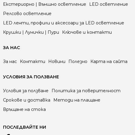
Екстериорно | Външно осветление
LED осветление
Релсово осветление
LED ленти, профили и аксесоари за LED осветление
Крушки | Лунички | Пури
Ключове и контакти
ЗА НАС
За нас
Контакти
Новини
Полезно
Карта на сайта
УСЛОВИЯ ЗА ПОЛЗВАНЕ
Условия за ползване
Политика за поверителност
Срокове и доставка
Методи на плащане
Връщане на стока
ПОСЛЕДВАЙТЕ НИ