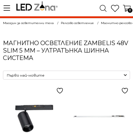
0
Магазин за осветителни тела
Релсово осветление
Магнитно релсово 
МАГНИТНО ОСВЕТЛЕНИЕ ZAMBELIS 48V
SLIM 5 ММ – УЛТРАТЪНКА ШИННА
СИСТЕМА