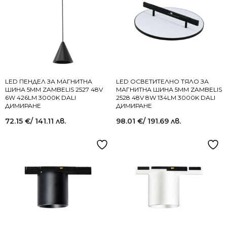
LED ПЕНДЕЛ ЗА МАГНИТНА
LED ОСВЕТИТЕЛНО ТЯЛО ЗА
ШИНА 5MM ZAMBELIS 2527 48V
МАГНИТНА ШИНА 5MM ZAMBELIS
6W 426LM 3000K DALI
2528 48V 8W 134LM 3000K DALI
ДИМИРАНЕ
ДИМИРАНЕ
72.15
€
/ 141.11 лв.
98.01
€
/ 191.69 лв.