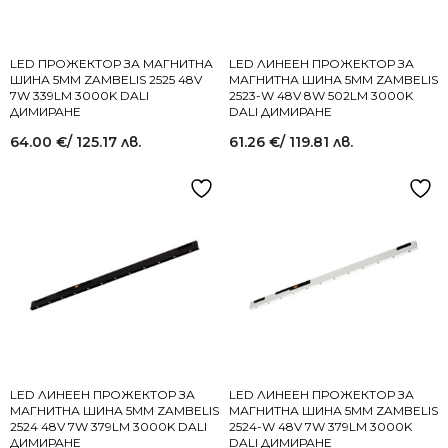
LED ПРОЖЕКТОР ЗА МАГНИТНА
LED ЛИНЕЕН ПРОЖЕКТОР ЗА
ШИНА 5MM ZAMBELIS 2525 48V
МАГНИТНА ШИНА 5MM ZAMBELIS
7W 339LM 3000K DALI
2523-W 48V 8W 502LM 3000K
ДИМИРАНЕ
DALI ДИМИРАНЕ
64.00
€
/ 125.17 лв.
61.26
€
/ 119.81 лв.
LED ЛИНЕЕН ПРОЖЕКТОР ЗА
LED ЛИНЕЕН ПРОЖЕКТОР ЗА
МАГНИТНА ШИНА 5MM ZAMBELIS
МАГНИТНА ШИНА 5MM ZAMBELIS
2524 48V 7W 379LM 3000K DALI
2524-W 48V 7W 379LM 3000K
ДИМИРАНЕ
DALI ДИМИРАНЕ