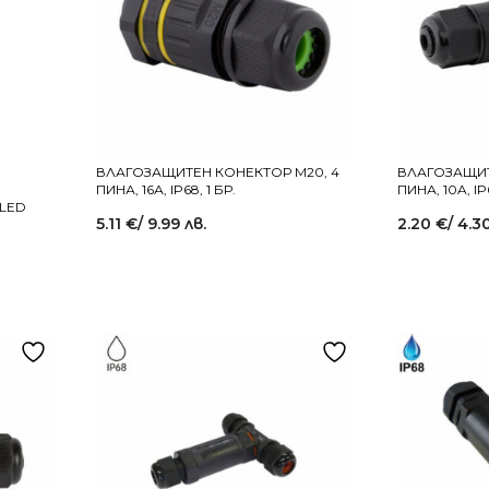
ВЛАГОЗАЩИТЕН КОНЕКТОР M20, 4
ВЛАГОЗАЩИТ
ПИНА, 16А, IP68, 1 БР.
ПИНА, 10A, IP
 LED
5.11
€
/ 9.99 лв.
2.20
€
/ 4.3