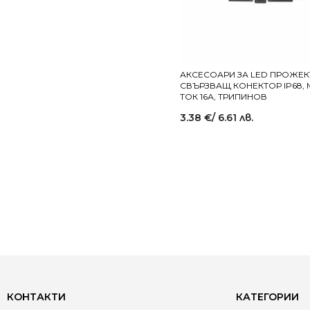
АКСЕСОАРИ ЗА LED ПРОЖЕК
СВЪРЗВАЩ КОНЕКТОР IP68, 
ТОК 16А, ТРИПИНОВ
3.38
€
/ 6.61 лв.
КОНТАКТИ
КАТЕГОРИИ