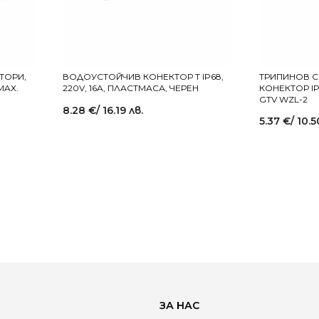
ТОРИ,
ВОДОУСТОЙЧИВ КОНЕКТОР T IP68,
ТРИПИНОВ 
MAX.
220V, 16A, ПЛАСТМАСА, ЧЕРЕН
КОНЕКТОР IP
GTV WZL-2
8.28
€
/ 16.19 лв.
5.37
€
/ 10.5
ЗА НАС