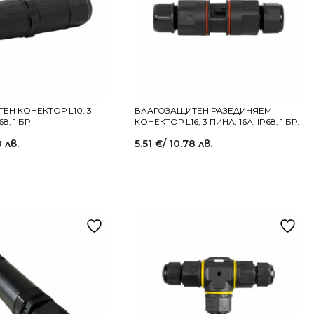
ЕН КОНЕКТОР L10, 3
ВЛАГОЗАЩИТЕН РAЗЕДИНЯЕМ
68, 1 БР
КОНЕКТОР L16, 3 ПИНА, 16А, IP68, 1 БР.
0 лв.
5.51
€
/ 10.78 лв.