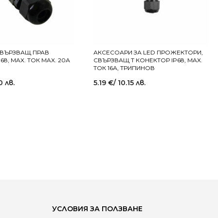
СВЪРЗВАЩ ПРАВ
АКСЕСОАРИ ЗА LED ПРОЖЕКТОРИ,
68, MAX. ТОК MAX. 20А
СВЪРЗВАЩ Т КОНЕКТОР IP68, MAX.
ТОК 16А, ТРИПИНОВ
0 лв.
5.19
€
/ 10.15 лв.
УСЛОВИЯ ЗА ПОЛЗВАНЕ