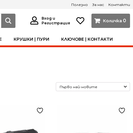
Полезно
За нас
Контакти
Вход и
0
Регистрация
Е
КРУШКИ | ПУРИ
КЛЮЧОВЕ | КОНТАКТИ