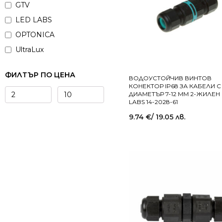
GTV
LED LABS
OPTONICA
UltraLux
ФИЛТЪР ПО ЦЕНА
ВОДОУСТОЙЧИВ ВИНТОВ
КОНЕКТОР IP68 ЗА КАБЕЛИ С
ДИАМЕТЪР 7-12 ММ 2-ЖИЛЕН
LABS 14-2028-61
9.74
€
/ 19.05 лв.