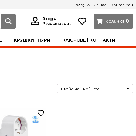
Полезно
За нас
Контакти
Вход и
0
Регистрация
Е
КРУШКИ | ПУРИ
КЛЮЧОВЕ | КОНТАКТИ