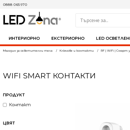
0888 065 970
ИНТЕРИОРНО
ЕКСТЕРИОРНО
LED ОСВЕТЛЕН
Магазин за осветителни тела
Ключове и контакти
RF | WiFi | Смарт
WIFI SMART КОНТАКТИ
ПРОДУКТ
Контакт
ЦВЯТ