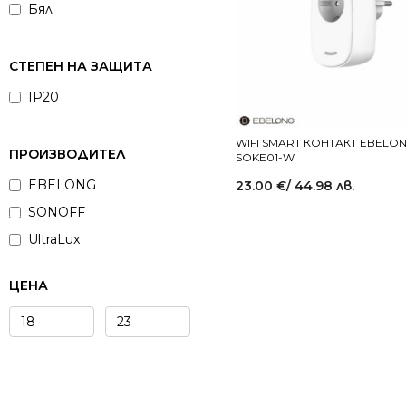
Бял
СТЕПЕН НА ЗАЩИТА
IP20
WIFI SMART КОНТАКТ EBELO
ПРОИЗВОДИТЕЛ
SOKE01-W
EBELONG
23.00
€
/ 44.98 лв.
SONOFF
UltraLux
ЦЕНА