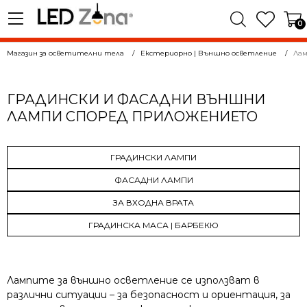
0
Магазин за осветителни тела
Екстериорно | Външно осветление
Лам
ГРАДИНСКИ И ФАСАДНИ ВЪНШНИ
ЛАМПИ СПОРЕД ПРИЛОЖЕНИЕТО
ГРАДИНСКИ ЛАМПИ
ФАСАДНИ ЛАМПИ
ЗА ВХОДНА ВРАТА
ГРАДИНСКА МАСА | БАРБЕКЮ
Лампите за външно осветление се използват в
различни ситуации – за безопасност и ориентация, за