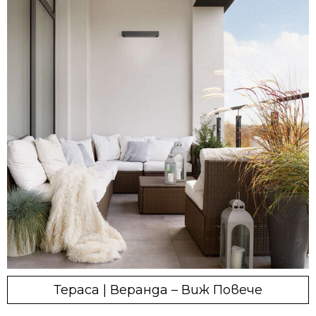
Тераса | Веранда – Виж Повече