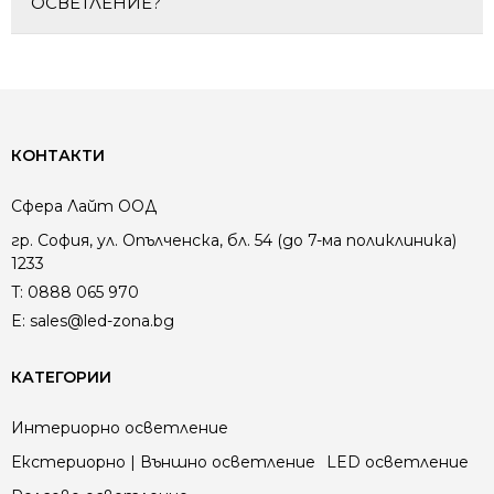
ОСВЕТЛЕНИЕ?
КОНТАКТИ
Сфера Лайт ООД
гр. София, ул. Опълченска, бл. 54 (до 7-ма поликлиника)
1233
T:
0888 065 970
E:
sales@led-zona.bg
КАТЕГОРИИ
Интериорно осветление
Екстериорно | Външно осветление
LED осветление