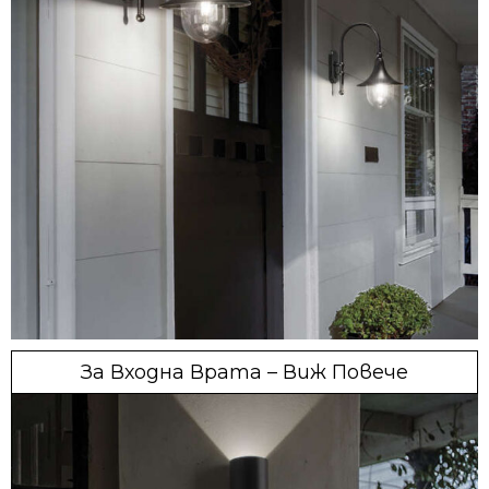
За Входна Врата – Виж Повече