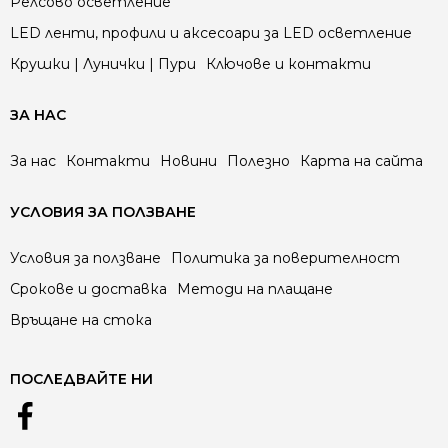
Релсово осветление
LED ленти, профили и аксесоари за LED осветление
Крушки | Лунички | Пури
Ключове и контакти
ЗА НАС
За нас
Контакти
Новини
Полезно
Карта на сайта
УСЛОВИЯ ЗА ПОЛЗВАНЕ
Условия за ползване
Политика за поверителност
Срокове и доставка
Методи на плащане
Връщане на стока
ПОСЛЕДВАЙТЕ НИ