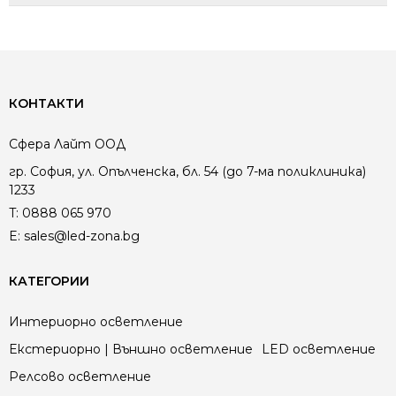
КОНТАКТИ
Сфера Лайт ООД
гр. София, ул. Опълченска, бл. 54 (до 7-ма поликлиника)
1233
T:
0888 065 970
E:
sales@led-zona.bg
КАТЕГОРИИ
Интериорно осветление
Екстериорно | Външно осветление
LED осветление
Релсово осветление