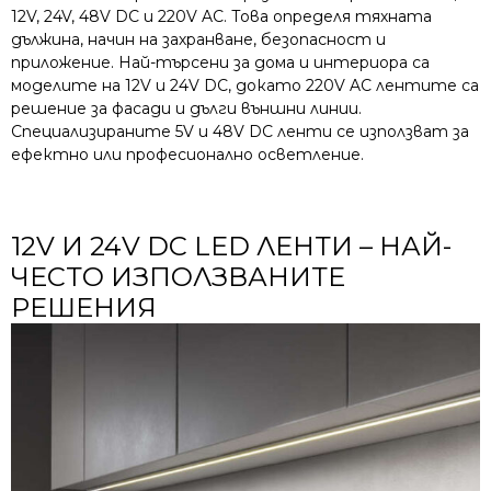
12V, 24V, 48V DC и 220V AC. Това определя тяхната
дължина, начин на захранване, безопасност и
приложение. Най-търсени за дома и интериора са
моделите на 12V и 24V DC, докато 220V AC лентите са
решение за фасади и дълги външни линии.
Специализираните 5V и 48V DC ленти се използват за
ефектно или професионално осветление.
12V И 24V DC LED ЛЕНТИ – НАЙ-
ЧЕСТО ИЗПОЛЗВАНИТЕ
РЕШЕНИЯ