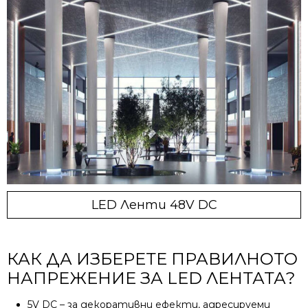
LED Ленти 48V DC
КАК ДА ИЗБЕРЕТЕ ПРАВИЛНОТО
НАПРЕЖЕНИЕ ЗА LED ЛЕНТАТА?
5V DC – за декоративни ефекти, адресируеми