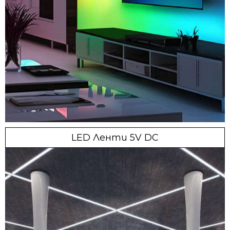
LED Ленти 5V DC