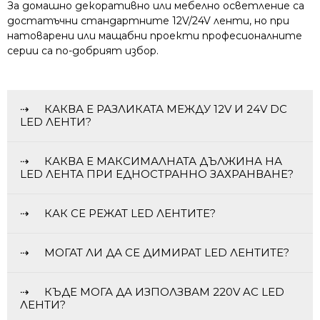
За домашно декоративно или мебелно осветление са
достатъчни стандартните 12V/24V ленти, но при
натоварени или мащабни проекти професионалните
серии са по-добрият избор.
КАКВА Е РАЗЛИКАТА МЕЖДУ 12V И 24V DC
LED ЛЕНТИ?
КАКВА Е МАКСИМАЛНАТА ДЪЛЖИНА НА
LED ЛЕНТА ПРИ ЕДНОСТРАННО ЗАХРАНВАНЕ?
КАК СЕ РЕЖАТ LED ЛЕНТИТЕ?
МОГАТ ЛИ ДА СЕ ДИМИРАТ LED ЛЕНТИТЕ?
КЪДЕ МОГА ДА ИЗПОЛЗВАМ 220V AC LED
ЛЕНТИ?