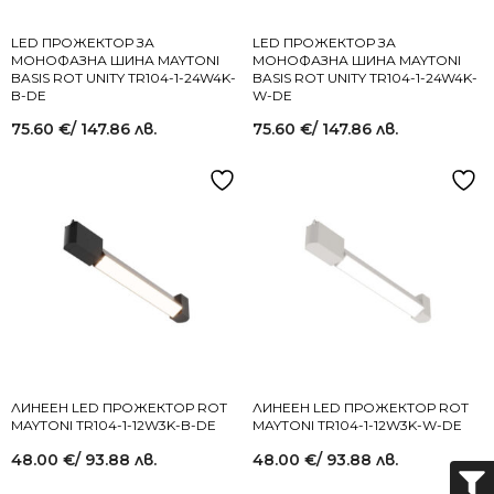
LED ПРОЖЕКТОР ЗА
LED ПРОЖЕКТОР ЗА
МОНОФАЗНА ШИНА MAYTONI
МОНОФАЗНА ШИНА MAYTONI
BASIS ROT UNITY TR104-1-24W4K-
BASIS ROT UNITY TR104-1-24W4K-
B-DE
W-DE
75.60
€
/ 147.86 лв.
75.60
€
/ 147.86 лв.
ЛИНЕЕН LED ПРОЖЕКТОР ROT
ЛИНЕЕН LED ПРОЖЕКТОР ROT
MAYTONI TR104-1-12W3K-B-DE
MAYTONI TR104-1-12W3K-W-DE
48.00
€
/ 93.88 лв.
48.00
€
/ 93.88 лв.