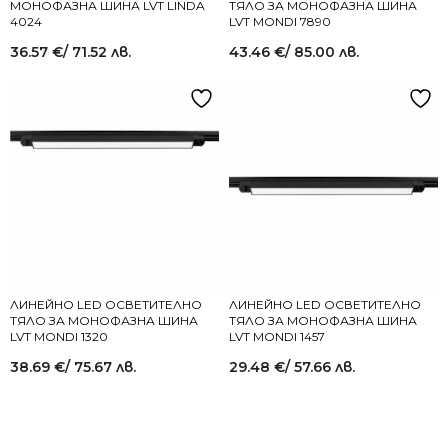
МОНОФАЗНА ШИНА LVT LINDA
ТЯЛО ЗА МОНОФАЗНА ШИНА
4024
LVT MONDI 7890
36.57
€
/ 71.52 лв.
43.46
€
/ 85.00 лв.
ЛИНЕЙНО LED ОСВЕТИТЕЛНО
ЛИНЕЙНО LED ОСВЕТИТЕЛНО
ТЯЛО ЗА МОНОФАЗНА ШИНА
ТЯЛО ЗА МОНОФАЗНА ШИНА
LVT MONDI 1320
LVT MONDI 1457
38.69
€
/ 75.67 лв.
29.48
€
/ 57.66 лв.