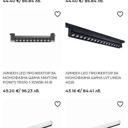
44.40
€
/ 86.84 лв.
44.40
€
/ 86.84 лв.
ЛИНЕЕН LED ПРОЖЕКТОР ЗА
ЛИНЕЕН LED ПРОЖЕКТОР ЗА
МОНОФАЗНА ШИНА MAYTONI
МОНОФАЗНА ШИНА LVT LINDA
POINTS TR010-1-10W3K-M-B
4025
49.20
€
/ 96.23 лв.
43.16
€
/ 84.41 лв.