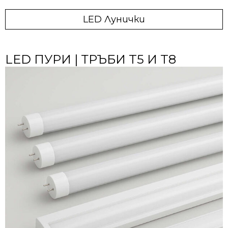
LED Лунички
LED ПУРИ | ТРЪБИ T5 И T8