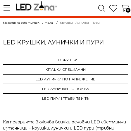
0
Магазин за осветителни тела
Крушки | Лунички | Пури
LED КРУШКИ, ЛУНИЧКИ И ПУРИ
LED КРУШКИ
КРУШКИ СПЕЦИАЛНИ
LED ЛУНИЧКИ ПО НАПРЕЖЕНИЕ
LED ЛУНИЧКИ ПО ЦОКЪЛ
LED ПУРИ | ТРЪБИ T5 И T8
Категорията включва всички основни LED светлинни
източници – крушки, лунички и LED пури (тръбни