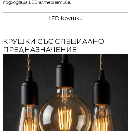
подходяща LED алтернатива.
LED Крушки
КРУШКИ СЪС СПЕЦИАЛНО
ПРЕДНАЗНАЧЕНИЕ