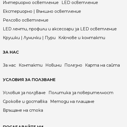
Интериорно осветление
LED осветление
Екстериорно | Външно осветление
Релсово осветление
LED ленти, профили и аксесоари за LED осветление
Крушки | Лунички | Пури
Ключове и контакти
ЗА НАС
За нас
Контакти
Новини
Полезно
Карта на сайта
УСЛОВИЯ ЗА ПОЛЗВАНЕ
Условия за ползване
Политика за поверителност
Срокове и доставка
Методи на плащане
Връщане на стока