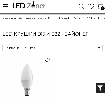
0
Магазин за осветителни тела
Крушки | Лунички | Пури
LED крушки
LED КРУШКИ B15 И B22 - БАЙОНЕТ