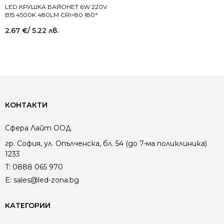
LED КРУШКА БАЙОНЕТ 6W 220V
B15 4500K 480LM CRI>80 180°
2.67
€
/ 5.22 лв.
КОНТАКТИ
Сфера Лайт ООД
гр. София, ул. Опълченска, бл. 54 (до 7-ма поликлиника)
1233
T:
0888 065 970
E:
sales@led-zona.bg
КАТЕГОРИИ