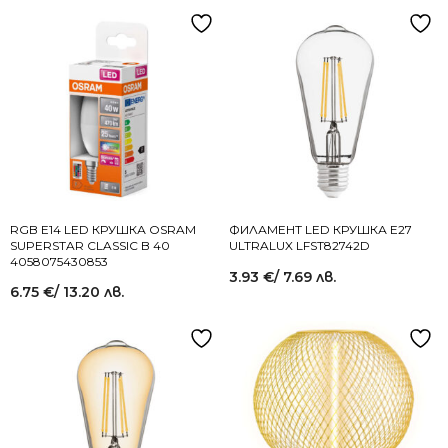
RGB Е14 LED КРУШКА OSRAM
ФИЛАМЕНТ LED КРУШКА E27
SUPERSTAR CLASSIC B 40
ULTRALUX LFST82742D
4058075430853
3.93
€
/ 7.69 лв.
6.75
€
/ 13.20 лв.