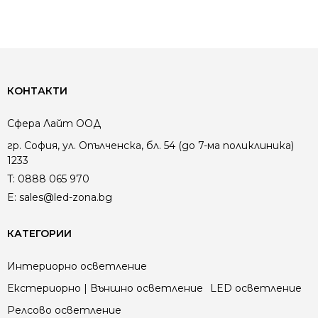
КОНТАКТИ
Сфера Лайт ООД
гр. София, ул. Опълченска, бл. 54 (до 7-ма поликлиника)
1233
T:
0888 065 970
E:
sales@led-zona.bg
КАТЕГОРИИ
Интериорно осветление
Екстериорно | Външно осветление
LED осветление
Релсово осветление