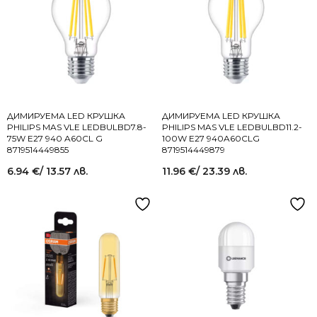
ДИМИРУЕМА LED КРУШКА
ДИМИРУЕМА LED КРУШКА
PHILIPS MAS VLE LEDBULBD7.8-
PHILIPS MAS VLE LEDBULBD11.2-
75W E27 940 A60CL G
100W E27 940A60CLG
8719514449855
8719514449879
6.94
€
/ 13.57 лв.
11.96
€
/ 23.39 лв.