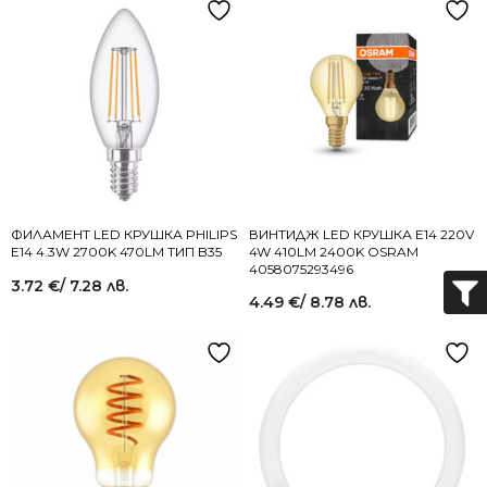
ФИЛАМЕНТ LED КРУШКА PHILIPS
ВИНТИДЖ LED КРУШКА E14 220V
E14 4.3W 2700K 470LM ТИП B35
4W 410LM 2400K OSRAM
4058075293496
3.72
€
/ 7.28 лв.
4.49
€
/ 8.78 лв.