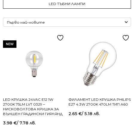
LED ТЪБНИ ЛАМПИ
NEW
LED КРУШКА 24VAC E12 1W
ФИЛАМЕНТ LED КРУШКА PHILIPS
2700K 75LM LVT 0329 –
E27 4.3W 2700K 470LM ТИП А60
НИСКОВОЛТОВА КРУШКА ЗА
2.65
€
/ 5.18 лв.
ВЪНШЕН ГРАДИНСКИ ГИРЛЯНД
3.98
€
/ 7.78 лв.