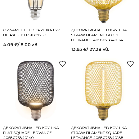
ФИЛАМЕНТ LED КРУШКА E27
ДЕКОРАТИВНА LED КРУШКА
ULTRALUX LFST82725D
STRAW FILAMENT GLOBE
LEDVANCE 4058075840164
4.09
€
/ 8.00 лв.
13.95
€
/ 27.28 лв.
ДЕКОРАТИВНА LED КРУШКА
ДЕКОРАТИВНА LED КРУШКА
FLAT SQUARE LEDVANCE
STRAW FILAMENT SQUARE
4058075840140
LEDVANCE 4058075840188