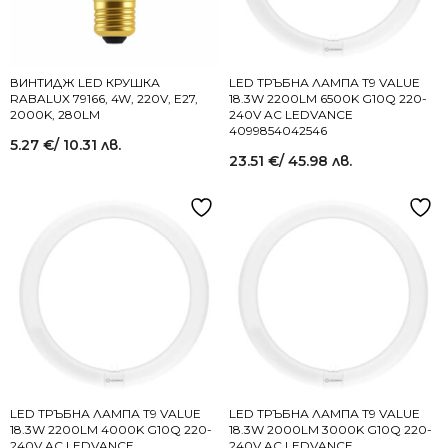
ВИНТИДЖ LED КРУШКА
LED ТРЪБНА ЛАМПА T9 VALUE
RABALUX 79166, 4W, 220V, E27,
18.3W 2200LM 6500K G10Q 220-
2000K, 280LM
240V AC LEDVANCE
4099854042546
5.27
€
/ 10.31 лв.
23.51
€
/ 45.98 лв.
LED ТРЪБНА ЛАМПА T9 VALUE
LED ТРЪБНА ЛАМПА T9 VALUE
18.3W 2200LM 4000K G10Q 220-
18.3W 2000LM 3000K G10Q 220-
240V AC LEDVANCE
240V AC LEDVANCE