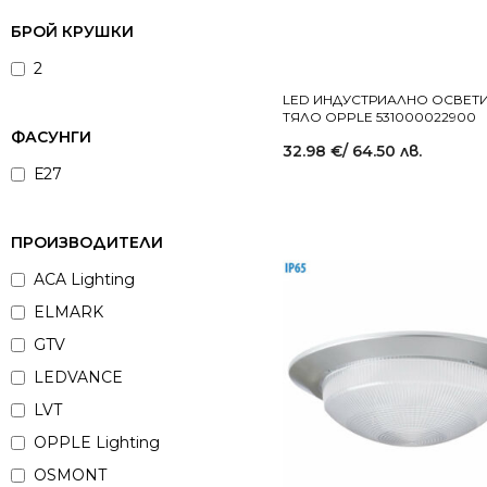
БРОЙ КРУШКИ
2
LED ИНДУСТРИАЛНО ОСВЕТ
ТЯЛО OPPLE 531000022900
ФАСУНГИ
32.98
€
/ 64.50 лв.
Е27
ПРОИЗВОДИТЕЛИ
ACA Lighting
ELMARK
GTV
LEDVANCE
LVT
OPPLE Lighting
OSMONT