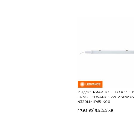
ИНДУСТРИАЛНО LED ОСВЕТ
ТЯЛО LEDVANCE 220V 36W 6
4320LM IP65 IK06
17.61
€
/ 34.44 лв.