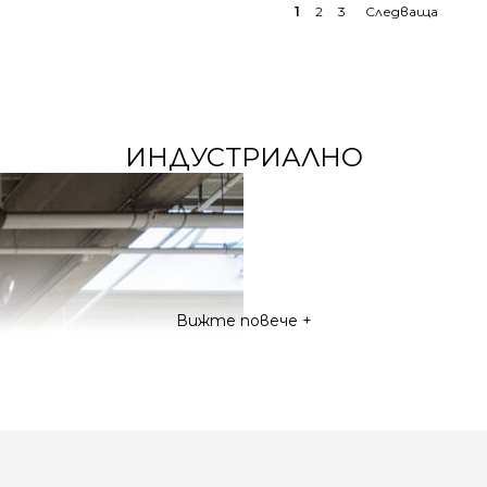
1
2
3
ИНДУСТРИАЛНО
Вижте повече +
Индустриалното LED 