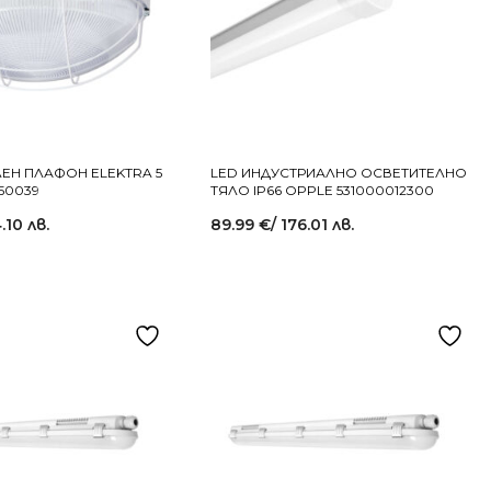
ЕН ПЛАФОН ELEKTRA 5
LED ИНДУСТРИАЛНО ОСВЕТИТЕЛНО
50039
ТЯЛО IP66 OPPLE 531000012300
4.10 лв.
89.99
€
/ 176.01 лв.