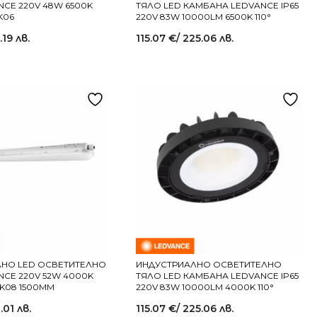
NCE 220V 48W 6500K
ТЯЛО LED КАМБАНА LEDVANCE IP65
IK06
220V 83W 10000LM 6500K 110°
.19 лв.
115.07
€
/ 225.06 лв.
НО LED ОСВЕТИТЕЛНО
ИНДУСТРИАЛНО ОСВЕТИТЕЛНО
NCE 220V 52W 4000K
ТЯЛО LED КАМБАНА LEDVANCE IP65
IK08 1500MM
220V 83W 10000LM 4000K 110°
.01 лв.
115.07
€
/ 225.06 лв.