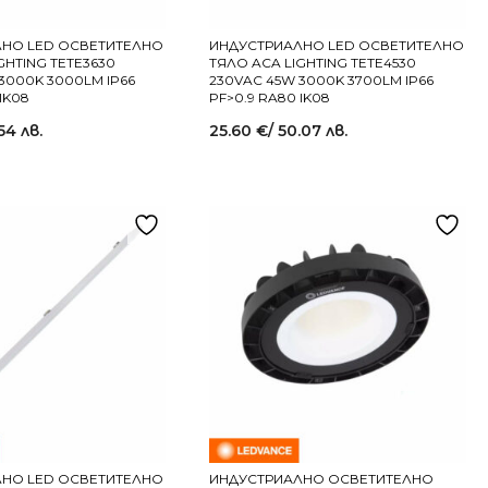
НО LED ОСВЕТИТЕЛНО
ИНДУСТРИАЛНО LED ОСВЕТИТЕЛНО
GHTING TETE3630
ТЯЛО ACA LIGHTING TETE4530
3000K 3000LM IP66
230VAC 45W 3000K 3700LM IP66
IK08
PF>0.9 RA80 IK08
54 лв.
25.60
€
/ 50.07 лв.
НО LED ОСВЕТИТЕЛНО
ИНДУСТРИАЛНО ОСВЕТИТЕЛНО