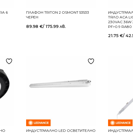
RA 6
ПЛАФОН TRITON 2 OSMONT 53533
ИНДУСТРИАЛ
ЧЕРЕН
ТЯЛО ACA LI
230VAC 36W 
89.98
€
/ 175.99 лв.
PF>0.9 RA80 
21.75
€
/ 42.
ЛНО
ИНДУСТРИАЛНО LED ОСВЕТИТЕЛНО
ИНДУСТРИАЛ