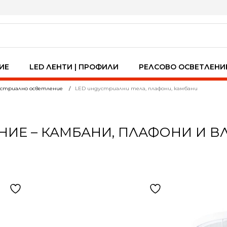
ИЕ
LED ЛЕНТИ | ПРОФИЛИ
РЕЛСОВО ОСВЕТЛЕНИ
устриално осветление
LED индустриални тела, плафони, камбани
НИЕ – КАМБАНИ, ПЛАФОНИ И В