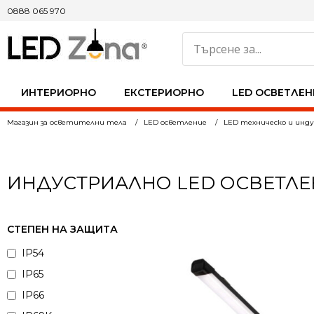
0888 065 970
ИНТЕРИОРНО
ЕКСТЕРИОРНО
LED ОСВЕТЛЕН
Магазин за осветителни тела
LED осветление
LED техническо и инд
ИНДУСТРИАЛНО LED ОСВЕТЛЕ
СТЕПЕН НА ЗАЩИТА
IP54
IP65
IP66