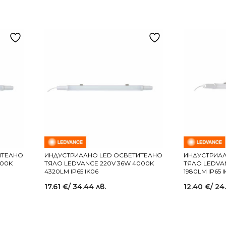
ИТЕЛНО
ИНДУСТРИАЛНО LED ОСВЕТИТЕЛНО
ИНДУСТРИАЛ
500K
ТЯЛО LEDVANCE 220V 36W 4000K
ТЯЛО LEDVAN
4320LM IP65 IK06
1980LM IP65 
17.61
€
/ 34.44 лв.
12.40
€
/ 24