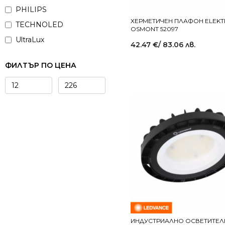
PHILIPS
ХЕРМЕТИЧЕН ПЛАФОН ELEKT
TECHNOLED
OSMONT 52097
UltraLux
42.47
€
/ 83.06 лв.
ФИЛТЪР ПО ЦЕНА
ИНДУСТРИАЛНО ОСВЕТИТЕ