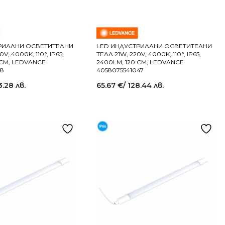
РИАЛНИ ОСВЕТИТЕЛНИ
LED ИНДУСТРИАЛНИ ОСВЕТИТЕЛНИ
V, 4000K, 110°, IP65,
ТЕЛА 21W, 220V, 4000K, 110°, IP65,
 СМ, LEDVANCE
2400LM, 120 СМ, LEDVANCE
08
4058075541047
3.28 лв.
65.67
€
/ 128.44 лв.