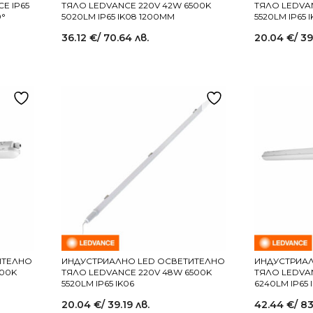
E IP65
ТЯЛО LEDVANCE 220V 42W 6500K
ТЯЛО LEDVA
0°
5020LM IP65 IK08 1200MM
5520LM IP65 
36.12
€
/ 70.64 лв.
20.04
€
/ 39
ИТЕЛНО
ИНДУСТРИАЛНО LED ОСВЕТИТЕЛНО
ИНДУСТРИАЛ
500K
ТЯЛО LEDVANCE 220V 48W 6500K
ТЯЛО LEDVA
5520LM IP65 IK06
6240LM IP65 
20.04
€
/ 39.19 лв.
42.44
€
/ 83