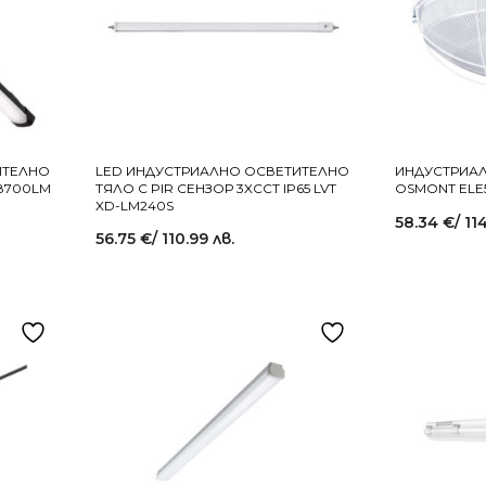
ИТЕЛНО
LED ИНДУСТРИАЛНО ОСВЕТИТЕЛНО
ИНДУСТРИАЛ
 8700LM
ТЯЛО С PIR СЕНЗОР 3XCCT IP65 LVT
OSMONT ELE
XD-LM240S
58.34
€
/ 11
56.75
€
/ 110.99 лв.