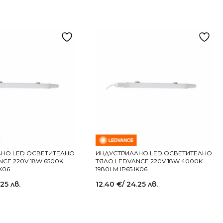
НО LED ОСВЕТИТЕЛНО
ИНДУСТРИАЛНО LED ОСВЕТИТЕЛНО
CE 220V 18W 6500K
ТЯЛО LEDVANCE 220V 18W 4000K
IK06
1980LM IP65 IK06
.25 лв.
12.40
€
/ 24.25 лв.