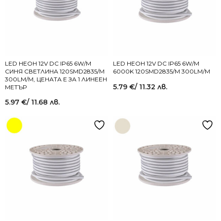
LED НЕОН 12V DC IP65 6W/M
LED НЕОН 12V DC IP65 6W/M
СИНЯ СВЕТЛИНА 120SMD2835/M
6000K 120SMD2835/M 300LM/M
300LM/M, ЦЕНАТА Е ЗА 1 ЛИНЕЕН
5.79
€
/ 11.32 лв.
МЕТЪР
5.97
€
/ 11.68 лв.