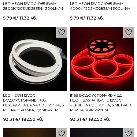
LED НЕОН 12V DC IP65 6W/M
LED НЕОН 12V DC IP65 6W/M
2800K 120SMD2835/M 300LM/M
4000K 120SMD2835/M 300LM/M
5.79
€
/ 11.32 лв.
5.79
€
/ 11.32 лв.
LED НЕОН 12VDC,
IP68 ВОДОУСТОЙЧИВ ЛЕД
ВОДОУСТОЙЧИВ IP68,
НЕОН, ЗАХРАНВАНЕ 12VDC,
НЕУТРАЛНА БЯЛА СВЕТЛИНА, 5
ЧЕРВЕНА СВЕТЛИНА, 5 МЕТРА В
МЕТРА В РОЛКА, ДИМИРУЕМ
РОЛКА, ДИМИРУЕМ
93.31
€
/ 182.50 лв.
93.31
€
/ 182.50 лв.