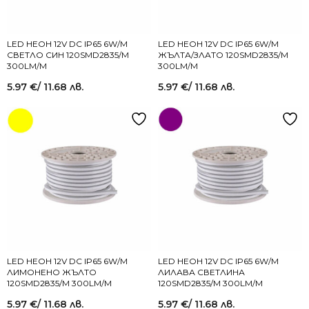
LED НЕОН 12V DC IP65 6W/M
LED НЕОН 12V DC IP65 6W/M
СВЕТЛО СИН 120SMD2835/M
ЖЪЛТА/ЗЛАТО 120SMD2835/M
300LM/M
300LM/M
5.97
€
/ 11.68 лв.
5.97
€
/ 11.68 лв.
LED НЕОН 12V DC IP65 6W/M
LED НЕОН 12V DC IP65 6W/M
ЛИМОНЕНО ЖЪЛТО
ЛИЛАВА СВЕТЛИНА
120SMD2835/M 300LM/M
120SMD2835/M 300LM/M
5.97
€
/ 11.68 лв.
5.97
€
/ 11.68 лв.