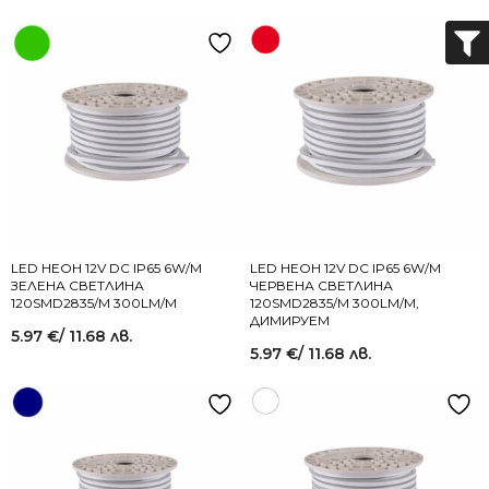
LED НЕОН 12V DC IP65 6W/M
LED НЕОН 12V DC IP65 6W/M
ЗЕЛЕНА СВЕТЛИНА
ЧЕРВЕНА СВЕТЛИНА
120SMD2835/M 300LM/M
120SMD2835/M 300LM/M,
ДИМИРУЕМ
5.97
€
/ 11.68 лв.
5.97
€
/ 11.68 лв.