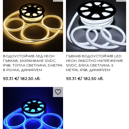
ВОДОУСТОЙЧИВ ЛЕД НЕОН
ГЪВКАВ ВОДОУСТОЙЧИВ LED
ГЪВКАВ, ЗАХРАНВАНЕ 12VDC,
НЕОН, РАБОТНО НАПРЕЖЕНИЕ
IP68, ТОПЛА СВЕТЛИНА, 5 МЕТРА
12VDC, БЯЛА СВЕТЛИНА, 5
В РОЛКА, ДИМИРУЕМ
МЕТРА, IP68, ДИМИРУЕМ
93.31
€
/ 182.50 лв.
93.31
€
/ 182.50 лв.