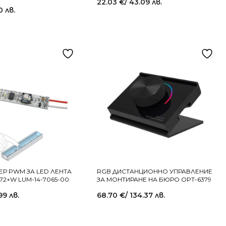
22.03
€
/ 43.09 лв.
0 лв.
ЕР PWM ЗА LED ЛЕНТА
RGB ДИСТАНЦИОННО УПРАВЛЕНИЕ
/72+W LUM-14-7065-00
ЗА МОНТИРАНЕ НА БЮРО OPT-6379
99 лв.
68.70
€
/ 134.37 лв.