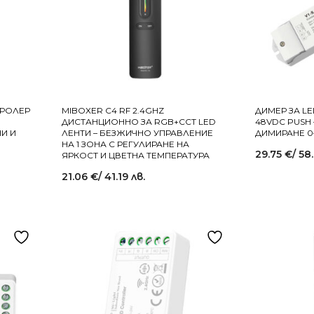
ТРОЛЕР
MIBOXER C4 RF 2.4GHZ
ДИМЕР ЗА LED
ДИСТАНЦИОННО ЗА RGB+CCT LED
48VDC PUSH
И И
ЛЕНТИ – БЕЗЖИЧНО УПРАВЛЕНИЕ
ДИМИРАНЕ 0
НА 1 ЗОНА С РЕГУЛИРАНЕ НА
29.75
€
/ 58
ЯРКОСТ И ЦВЕТНА ТЕМПЕРАТУРА
21.06
€
/ 41.19 лв.