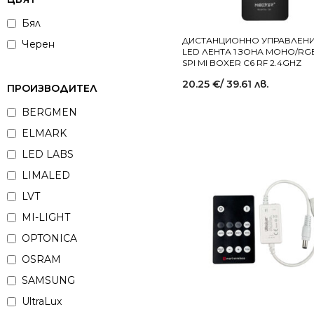
Бял
ДИСТАНЦИОННО УПРАВЛЕНИ
Черен
LED ЛЕНТА 1 ЗОНА МОНО/RG
SPI MI BOXER C6 RF 2.4GHZ
20.25
€
/ 39.61 лв.
ПРОИЗВОДИТЕЛ
BERGMEN
ELMARK
LED LABS
LIMALED
LVT
MI-LIGHT
OPTONICA
OSRAM
SAMSUNG
UltraLux