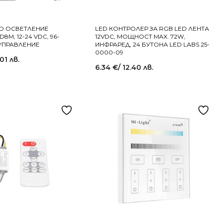
ED ОСВЕТЛЕНИЕ
LED КОНТРОЛЕР ЗА RGB LED ЛЕНТА
8M, 12-24 VDC, 96-
12VDC, МОЩНОСТ MAX. 72W,
F УПРАВЛЕНИЕ
ИНФРАРЕД, 24 БУТОНА LED LABS 25-
0000-09
.01 лв.
6.34
€
/ 12.40 лв.