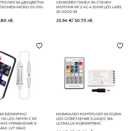
НТРОЛЕР ЗА ДВУЦВЕТНА
СЕНЗОРЕН ПАНЕЛ ЗА СТЕНЕН
ERGMEN MICRO 02-010-
МОНТАЖ RF 2.4G 4 ЗОНИ LED LABS
25-0000-53
.80 лв.
25.94
€
/ 50.73 лв.
ЗА БЕЗЖИЧНО
МУЗИКАЛЕН КОНТРОЛЕР ЗА RGBW
НА LED ЛЕНТИ С RF
LED ОСВЕТЛЕНИЕ 5-24VDC 16A
НО УПРАВЛЕНИЕ 5-
ULTRALUX RGBWRF15MC
MAX. LVT 0640