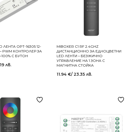
 ЛЕНТА OPT-16305 12-
MIBOXER C1 RF 2.4GHZ
 – PWM КОНТРОЛЕР ЗА
ДИСТАНЦИОННО ЗА ЕДНОЦВЕТНИ
–100% С БУТОН
LED ЛЕНТИ – БЕЗЖИЧНО
УПРАВЛЕНИЕ НА 1 ЗОНА С
.19 лв.
МАГНИТНА СТОЙКА
11.94
€
/ 23.35 лв.