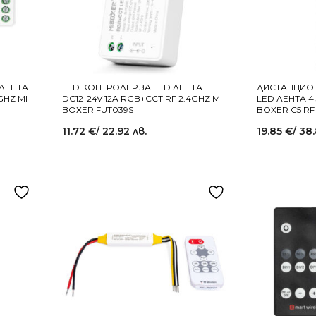
 ЛЕНТА
LED КОНТРОЛЕР ЗА LED ЛЕНТА
ДИСТАНЦИОН
GHZ MI
DC12-24V 12A RGB+CCT RF 2.4GHZ MI
LED ЛЕНТА 4
BOXER FUT039S
BOXER C5 RF
11.72
€
/ 22.92 лв.
19.85
€
/ 38