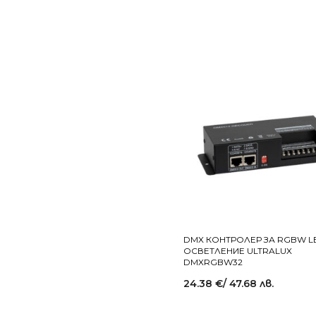
DMX КОНТРОЛЕР ЗА RGBW L
ОСВЕТЛЕНИЕ ULTRALUX
DMXRGBW32
24.38
€
/ 47.68 лв.