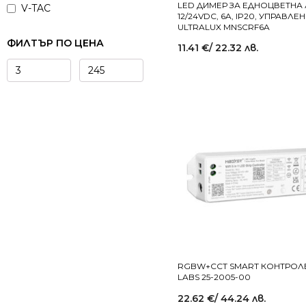
LED ДИМЕР ЗА ЕДНОЦВЕТНА
V-TAC
12/24VDC, 6A, IP20, УПРАВЛЕ
ULTRALUX MNSCRF6A
ФИЛТЪР ПО ЦЕНА
11.41
€
/ 22.32 лв.
RGBW+CCT SMART КОНТРОЛ
LABS 25-2005-00
22.62
€
/ 44.24 лв.