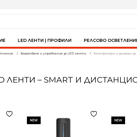
ИЕ
LED ЛЕНТИ | ПРОФИЛИ
РЕЛСОВО ОСВЕТЛЕНИ
ветление
Захранване и управление за LED ленти
Контролери и димери за
D ЛЕНТИ – SMART И ДИСТАНЦ
NEW
NEW