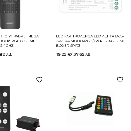
НО УПРАВЛЕНИЕ ЗА
LED КОНТРОЛЕР ЗА LED ЛЕНТА DC5-
 ЗОНИ RGB+CCT MI
24V 10A МОНО/RGB/+W RF 2.4GHZ MI
 2.4GHZ
BOXER SPIR3
.82 лв.
19.25
€
/ 37.65 лв.