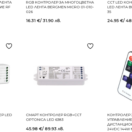
 ЛЕНТА
RGB КОНТРОЛЕР ЗА МНОГОЦВЕТНА
CCT LED КО
НИЕ RF
LED ЛЕНТА BERGMEN MICRO 01-010-
LED ЛЕНТА B
026
35
16.31
€
/ 31.90 лв.
24.95
€
/ 48
ЕР LED
СМАРТ КОНТРОЛЕР RGB+CCT
КОНТРОЛЕР 
OPTONICA LED 6383
УПРАВЛЕНИЕ 
ДИСТАНЦИОН
45.98
€
/ 89.93 лв.
24VDC 144W 