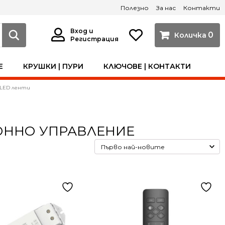
Полезно
За нас
Контакти
Вход и
0
Регистрация
Е
КРУШКИ | ПУРИ
КЛЮЧОВЕ | КОНТАКТИ
 LED ленти
ИОННО УПРАВЛЕНИЕ