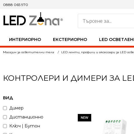
0888 065 970
ИНТЕРИОРНО
ЕКСТЕРИОРНО
LED ОСВЕТЛЕН
Магазин за осветителни тела
LED ленти, профили и аксесоари за LED ос
КОНТРОЛЕРИ И ДИМЕРИ ЗА LE
ВИД
Димер
Дистанционно
NEW
Ключ | Бутон