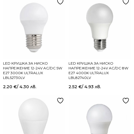
LED КРУШКА ЗА НИСКО
LED КРУШКА ЗА НИСКО
НАПРЕЖЕНИЕ 12-24V AC/DC 5W
НАПРЕЖЕНИЕ 12-24V AC/DC 8W
E27 3000K ULTRALUX
E27 4000K ULTRALUX
LBL52730LV
LBL82740LV
2.20
€
/ 4.30 лв.
2.52
€
/ 4.93 лв.