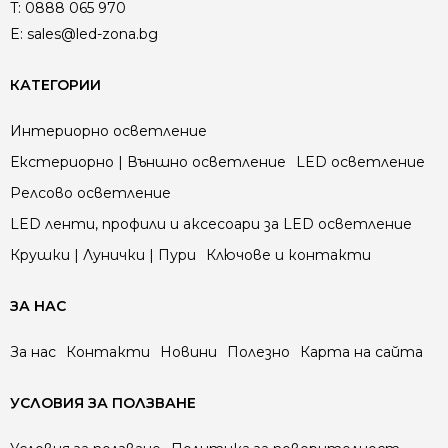
T:
0888 065 970
E:
sales@led-zona.bg
КАТЕГОРИИ
Интериорно осветление
Екстериорно | Външно осветление
LED осветление
Релсово осветление
LED ленти, профили и аксесоари за LED осветление
Крушки | Лунички | Пури
Ключове и контакти
ЗА НАС
За нас
Контакти
Новини
Полезно
Карта на сайта
УСЛОВИЯ ЗА ПОЛЗВАНЕ