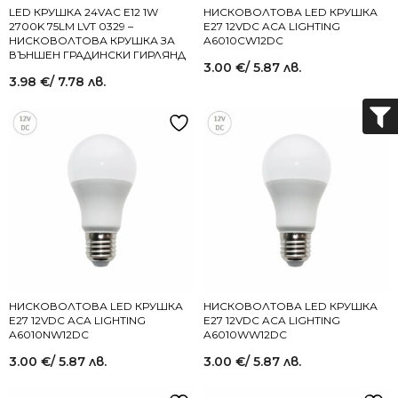
LED КРУШКА 24VAC E12 1W
НИСКОВОЛТОВА LED КРУШКА
2700K 75LM LVT 0329 –
Е27 12VDC ACA LIGHTING
НИСКОВОЛТОВА КРУШКА ЗА
A6010CW12DC
ВЪНШЕН ГРАДИНСКИ ГИРЛЯНД
3.00
€
/ 5.87 лв.
3.98
€
/ 7.78 лв.
НИСКОВОЛТОВА LED КРУШКА
НИСКОВОЛТОВА LED КРУШКА
Е27 12VDC ACA LIGHTING
Е27 12VDC ACA LIGHTING
A6010NW12DC
A6010WW12DC
3.00
€
/ 5.87 лв.
3.00
€
/ 5.87 лв.