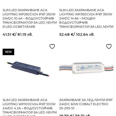
SLIM LED ЗАХРАНВАНЕ ACA
SLIM LED ЗАХРАНВАНЕ ACA
LIGHTING WP250CV24 IP67 250W
LIGHTING WP350CV24 IP67 350W
24VDC 10.4A – ВОДОУСТОЙЧИВ
24VDC 14.6A – МОЩЕН
ТРАНСФОРМАТОР ЗА LED ЛЕНТИ
ВОДОУСТОЙЧИВ
И LED ОСВЕТЛЕНИЕ
ТРАНСФОРМАТОР ЗА LED ЛЕНТИ
41.51
€
/ 81.19 лв.
52.48
€
/ 102.64 лв.
NEW
SLIM LED ЗАХРАНВАНЕ ACA
ЗАХРАНВАНЕ ЗА ЛЕД ЛЕНТИ IP67
LIGHTING WP100CV24 IP67 100W
24VDC 60W COBALT ELECTRO
24VDC 4.2A – ВОДОУСТОЙЧИВ
23-2113-10
ТРАНСФОРМАТОР ЗА LED ЛЕНТИ