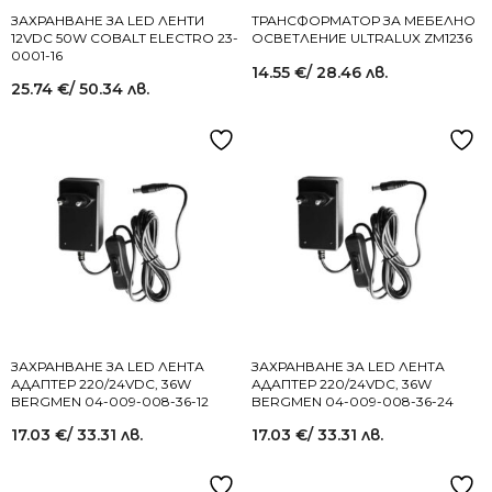
ЗАХРАНВАНЕ ЗА LED ЛЕНТИ
ТРАНСФОРМАТОР ЗА МЕБЕЛНО
12VDC 50W COBALT ELECTRO 23-
ОСВЕТЛЕНИЕ ULTRALUX ZM1236
0001-16
14.55
€
/ 28.46 лв.
25.74
€
/ 50.34 лв.
ЗАХРАНВАНЕ ЗА LED ЛЕНТА
ЗАХРАНВАНЕ ЗА LED ЛЕНТА
АДАПТЕР 220/24VDC, 36W
АДАПТЕР 220/24VDC, 36W
BERGMEN 04-009-008-36-12
BERGMEN 04-009-008-36-24
17.03
€
/ 33.31 лв.
17.03
€
/ 33.31 лв.