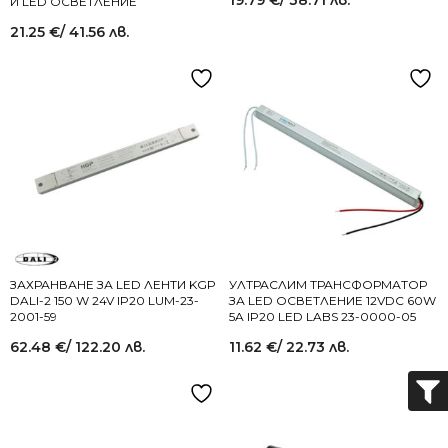
19.79
€
/ 38.71 лв.
И LED ОСВЕТЛЕНИЕ
21.25
€
/ 41.56 лв.
ЗАХРАНВАНЕ ЗА LED ЛЕНТИ KGP
УЛТРАСЛИМ ТРАНСФОРМАТОР
DALI-2 150 W 24V IP20 LUM-23-
ЗА LED ОСВЕТЛЕНИЕ 12VDC 60W
2001-59
5A IP20 LED LABS 23-0000-05
62.48
€
/ 122.20 лв.
11.62
€
/ 22.73 лв.