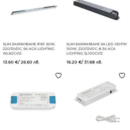
SLIM ЗАХРАНВАНЕ IP67, 60W,
SLIM ЗАХРАНВАНЕ ЗА LED ЛЕНТИ
220/12VDC, 5A ACA LIGHTING
100W, 220/12VDC, 8.3A ACA
WL60CV12
LIGHTING SL100CV12
13.60
€
/ 26.60 лв.
16.20
€
/ 31.68 лв.