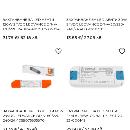
ЗАХРАНВАНЕ ЗА LED ЛЕНТИ
ЗАХРАНВАНЕ ЗА LED ЛЕНТИ 30W
120W 24VDC LEDVANCE DR-V-
24VDC LEDVANCE DR-V-30/220-
120/220-240/24 4058075835894
240/24 4058075835856
31.79
€
/ 62.18 лв.
13.85
€
/ 27.09 лв.
ЗАХРАНВАНЕ ЗА LED ЛЕНТИ 60W
ЗАХРАНВАНЕ ЗА LED ЛЕНТА
24VDC LEDVANCE DR-V-60/220-
24VDC, 75W, COBALT ELECTRO
240/24 4058075835870
23-0001-19
21.35
€
/ 41.76 лв.
27.60
€
/ 53.98 лв.