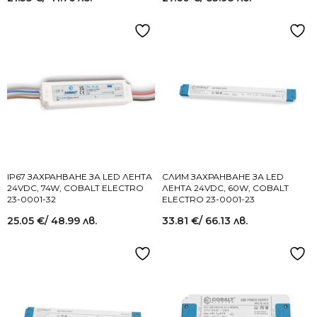
IP67 ЗАХРАНВАНЕ ЗА LED ЛЕНТА
СЛИМ ЗАХРАНВАНЕ ЗА LED
24VDC, 74W, COBALT ELECTRO
ЛЕНТА 24VDC, 60W, COBALT
23-0001-32
ELECTRO 23-0001-23
25.05
€
/ 48.99 лв.
33.81
€
/ 66.13 лв.