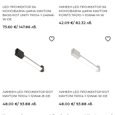
LED ПРОЖЕКТОР ЗА
ЛИНЕЕН LED ПРОЖЕКТОР ЗА
МОНОФАЗНА ШИНА MAYTONI
МОНОФАЗНА ШИНА MAYTONI
BASIS ROT UNITY TR104-1-24W4K-
POINTS TR010-1-10W4K-M-W
W-DE
42.09
€
/ 82.32 лв.
75.60
€
/ 147.86 лв.
ЛИНЕЕН LED ПРОЖЕКТОР ROT
ЛИНЕЕН LED ПРОЖЕКТОР ROT
MAYTONI TR104-1-12W4K-B-DE
MAYTONI TR104-1-12W4K-W-DE
48.00
€
/ 93.88 лв.
48.00
€
/ 93.88 лв.