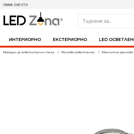
0888 065 970
ИНТЕРИОРНО
ЕКСТЕРИОРНО
LED ОСВЕТЛЕН
Магазин за осветителни тела
Релсово осветление
Магнитно релсово 