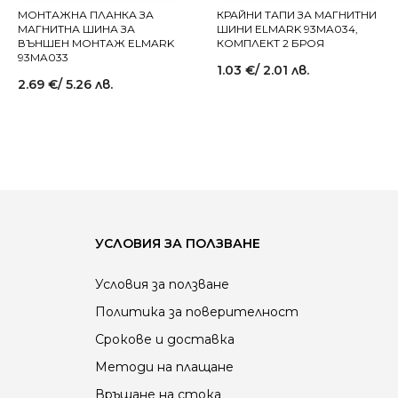
МОНТАЖНА ПЛАНКА ЗА
КРАЙНИ ТАПИ ЗА МАГНИТНИ
МАГНИТНА ШИНА ЗА
ШИНИ ELMARK 93MA034,
ВЪНШЕН МОНТАЖ ELMARK
КОМПЛЕКТ 2 БРОЯ
93MA033
1.03
€
/ 2.01 лв.
2.69
€
/ 5.26 лв.
УСЛОВИЯ ЗА ПОЛЗВАНЕ
Условия за ползване
Политика за поверителност
Срокове и доставка
Методи на плащане
Връщане на стока