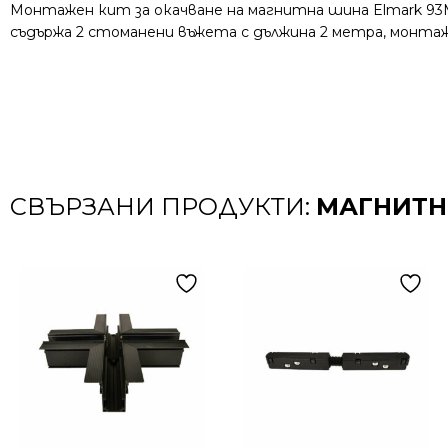
Монтажен кит за окачване на магнитна шина Elmark 93
съдържа 2 стоманени въжета с дължина 2 метра, монта
СВЪРЗАНИ ПРОДУКТИ:
МАГНИТН