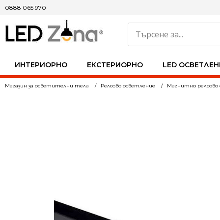
0888 065 970
ИНТЕРИОРНО
ЕКСТЕРИОРНО
LED ОСВЕТЛЕН
Магазин за осветителни тела
Релсово осветление
Магнитно релсово 