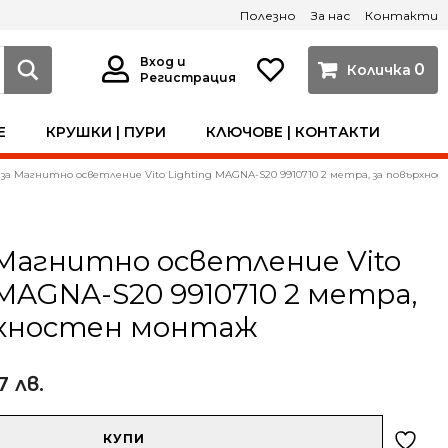
Полезно
За нас
Контакти
Вход и
0
Регистрация
Е
КРУШКИ | ПУРИ
КЛЮЧОВЕ | КОНТАКТИ
за Магнитно осветление Vito Lighting MAGNA-S20 9910710 2 метра, за повърхн
Магнитно осветление Vito
 MAGNA-S20 9910710 2 метра,
рхностен монтаж
7 лв.
КУПИ