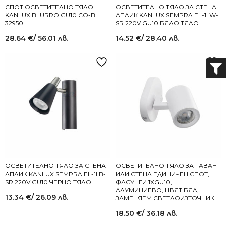
СПОТ ОСВЕТИТЕЛНО ТЯЛО
OСВЕТИТЕЛНО ТЯЛО ЗА СТЕНА
KANLUX BLURRO GU10 CO-B
АПЛИК KANLUX SEMPRA EL-1I W-
32950
SR 220V GU10 БЯЛО ТЯЛО
28.64
€
/ 56.01 лв.
14.52
€
/ 28.40 лв.
OСВЕТИТЕЛНО ТЯЛО ЗА СТЕНА
ОСВЕТИТЕЛНО ТЯЛО ЗА ТАВАН
АПЛИК KANLUX SEMPRA EL-1I B-
ИЛИ СТЕНА ЕДИНИЧЕН СПОТ,
SR 220V GU10 ЧЕРНО ТЯЛО
ФАСУНГИ 1XGU10,
АЛУМИНИЕВО, ЦВЯТ БЯЛ,
13.34
€
/ 26.09 лв.
ЗАМЕНЯЕМ СВЕТЛОИЗТОЧНИК
18.50
€
/ 36.18 лв.