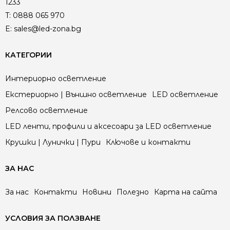
1233
T:
0888 065 970
E:
sales@led-zona.bg
КАТЕГОРИИ
Интериорно осветление
Екстериорно | Външно осветление
LED осветление
Релсово осветление
LED ленти, профили и аксесоари за LED осветление
Крушки | Лунички | Пури
Ключове и контакти
ЗА НАС
За нас
Контакти
Новини
Полезно
Карта на сайта
УСЛОВИЯ ЗА ПОЛЗВАНЕ