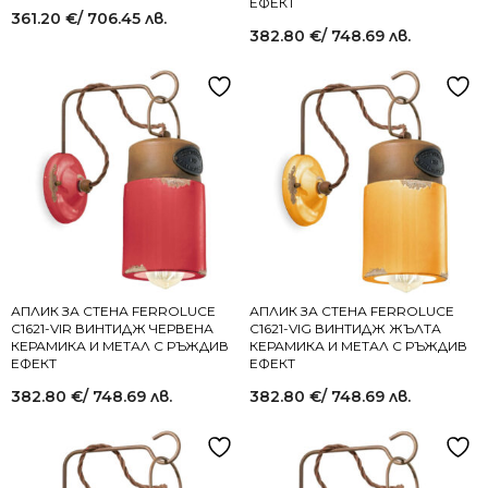
ЕФЕКТ
361.20
€
/ 706.45 лв.
382.80
€
/ 748.69 лв.
АПЛИК ЗА СТЕНА FERROLUCE
АПЛИК ЗА СТЕНА FERROLUCE
C1621-VIR ВИНТИДЖ ЧЕРВЕНА
C1621-VIG ВИНТИДЖ ЖЪЛТА
КЕРАМИКА И МЕТАЛ С РЪЖДИВ
КЕРАМИКА И МЕТАЛ С РЪЖДИВ
ЕФЕКТ
ЕФЕКТ
382.80
€
/ 748.69 лв.
382.80
€
/ 748.69 лв.