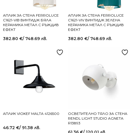
АПЛИК ЗА СТЕНА FERROLUCE
АПЛИК ЗА СТЕНА FERROLUCE
C1621-VIB ВИНТИДЖ БЯЛА
C1621-VIV ВИНТИДЖ ЗЕЛЕНА
КЕРАМИКА МЕТАЛ С РЪЖДИВ
КЕРАМИКА МЕТАЛ С РЪЖДИВ
ЕФЕКТ
ЕФЕКТ
382.80
€
/ 748.69 лв.
382.80
€
/ 748.69 лв.
АПЛИК VIOKEF MALTA 4126500
ОСВЕТИТЕЛНО ТЯЛО ЗА СТЕНА
RENDL LIGHT STUDIO AGNETA
R13893
46.72
€
/ 91.38 лв.
61.36
€
/ 120.01 лв.