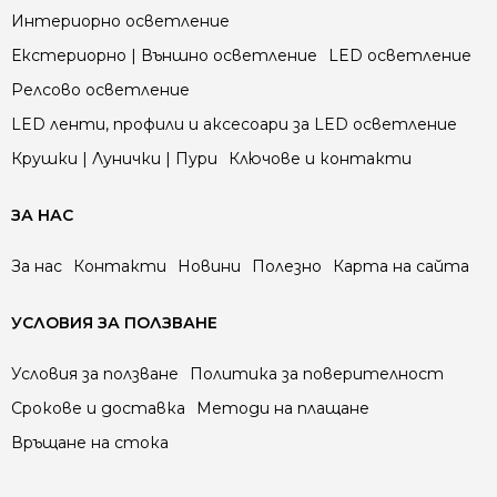
Интериорно осветление
Екстериорно | Външно осветление
LED осветление
Релсово осветление
LED ленти, профили и аксесоари за LED осветление
Крушки | Лунички | Пури
Ключове и контакти
ЗА НАС
За нас
Контакти
Новини
Полезно
Карта на сайта
УСЛОВИЯ ЗА ПОЛЗВАНЕ
Условия за ползване
Политика за поверителност
Срокове и доставка
Методи на плащане
Връщане на стока