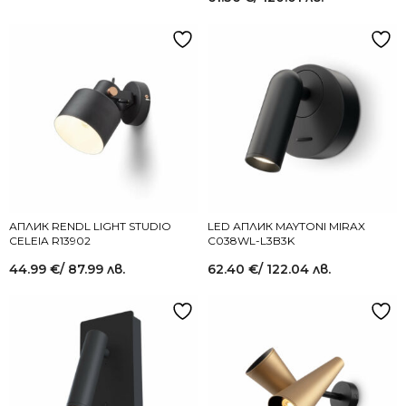
АПЛИК RENDL LIGHT STUDIO
LED АПЛИК MAYTONI MIRAX
CELEIA R13902
C038WL-L3B3K
44.99
€
/ 87.99 лв.
62.40
€
/ 122.04 лв.