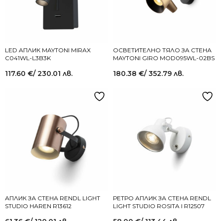
LED АПЛИК MAYTONI MIRAX
ОСВЕТИТЕЛНО ТЯЛО ЗА СТЕНА
C041WL-L3B3K
MAYTONI GIRO MOD095WL-02BS
117.60
€
/ 230.01 лв.
180.38
€
/ 352.79 лв.
АПЛИК ЗА СТЕНА RENDL LIGHT
РЕТРО АПЛИК ЗА СТЕНА RENDL
STUDIO HAREN R13612
LIGHT STUDIO ROSITA I R12507