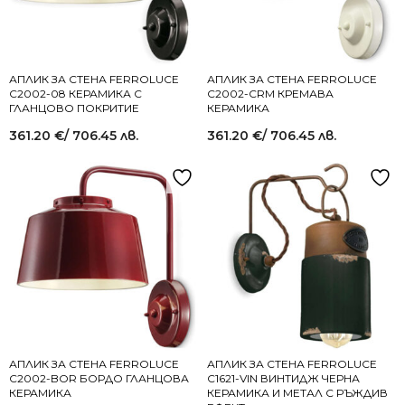
АПЛИК ЗА СТЕНА FERROLUCE
АПЛИК ЗА СТЕНА FERROLUCE
C2002-08 КЕРАМИКА С
C2002-CRM КРЕМАВА
ГЛАНЦОВО ПОКРИТИЕ
КЕРАМИКА
361.20
€
/ 706.45 лв.
361.20
€
/ 706.45 лв.
АПЛИК ЗА СТЕНА FERROLUCE
АПЛИК ЗА СТЕНА FERROLUCE
C2002-BOR БОРДО ГЛАНЦОВА
C1621-VIN ВИНТИДЖ ЧЕРНА
КЕРАМИКА
КЕРАМИКА И МЕТАЛ С РЪЖДИВ