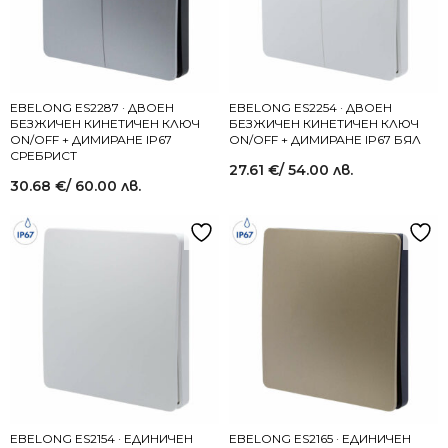
EBELONG ES2287 · ДВОЕН
EBELONG ES2254 · ДВОЕН
БЕЗЖИЧЕН КИНЕТИЧЕН КЛЮЧ
БЕЗЖИЧЕН КИНЕТИЧЕН КЛЮЧ
ON/OFF + ДИМИРАНЕ IP67
ON/OFF + ДИМИРАНЕ IP67 БЯЛ
СРЕБРИСТ
27.61
€
/ 54.00 лв.
30.68
€
/ 60.00 лв.
EBELONG ES2154 · ЕДИНИЧЕН
EBELONG ES2165 · ЕДИНИЧЕН