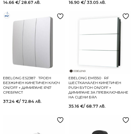
14.66
€
/ 28.67 лв.
16.90
€
/ 33.05 лв.
EBELONG ES2387 · ТРОЕН
EBELONG EM1350 · RF
БЕЗЖИЧЕН КИНЕТИЧЕН КЛЮЧ
ШЕСТКАНАЛЕН КИНЕТИЧЕН
ON/OFF + ДИМИРАНЕ IP67
PUSH БУТОН ON/OFF +
СРЕБРИСТ
ДИМИРАНЕ ЗА ПРЕВКЛЮЧВАНЕ
НА СЦЕНИ БЯЛ
37.24
€
/ 72.84 лв.
35.16
€
/ 68.77 лв.