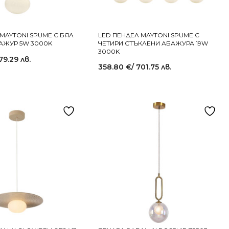
MAYTONI SPUME С БЯЛ
LED ПЕНДЕЛ MAYTONI SPUME С
АЖУР 5W 3000K
ЧЕТИРИ СТЪКЛЕНИ АБАЖУРА 19W
3000K
79.29 лв.
358.80
€
/ 701.75 лв.