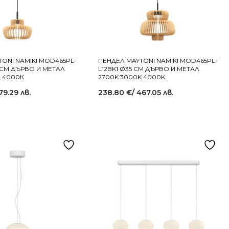
ONI NAMIKI MOD465PL-
ПЕНДЕЛ MAYTONI NAMIKI MOD465PL-
5 СМ ДЪРВО И МЕТАЛ
L12BK1 Ø35 СМ ДЪРВО И МЕТАЛ
К 4000К
2700K 3000K 4000K
79.29 лв.
238.80
€
/ 467.05 лв.