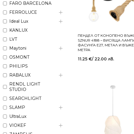
FARO BARCELONA
FERROLUCE
Ideal Lux
KANLUX
ПЕНДЕЛ ОТ КОНОПЕНО ВЪЖЕ
LVT
SZNUR 4188 – ВИСЯЩА ЛАМП
ФАСУНГА E27, МЕТАЛ И ВЪЖЕ 
Maytoni
МЕТРА
OSMONT
11.25
€
/ 22.00 лв.
PHILIPS
RABALUX
RENDL LIGHT
STUDIO
SEARCHLIGHT
SLAMP
UltraLux
VIOKEF