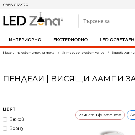
0888 065 970
ИНТЕРИОРНО
ЕКСТЕРИОРНО
LED ОСВЕТЛЕН
Магазин за осветителни тела
Интериорно осветление
Видове лампи
ПЕНДЕЛИ | ВИСЯЩИ ЛАМПИ З
ЦВЯТ
Изчисти филтрите
Ла
Бежов
Бронз