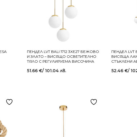
ESA
ПЕНДЕЛ LVT BALI 1712 3XE27 БЕЖОВО
ПЕНДЕЛ LVT B
И ЗЛАТО – ВИСЯЩО ОСВЕТИТЕЛНО
ВИСЯЩА ЛА
ТЯЛО С РЕГУЛИРУЕМА ВИСОЧИНА
СТЪКЛЕНИ 
51.66
€
/ 101.04 лв.
52.46
€
/ 10