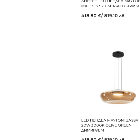
ЛИНЕЕН LED ПЕНДЕЛ MAYTON
MAJESTY 97 СМ ЗЛАТО 28W 3
418.80
€
/ 819.10 лв.
LED ПЕНДЕЛ MAYTONI BASSA
20W 3000K OLIVE GREEN
ДИМИРУЕМ
418.80
€
/ 819.10 лв.