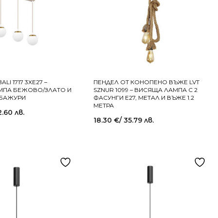
ALI 1717 3XE27 –
ПЕНДЕЛ ОТ КОНОПЕНО ВЪЖЕ LVT
МПА БЕЖОВО/ЗЛАТО И
SZNUR 1099 – ВИСЯЩА ЛАМПА С 2
АБАЖУРИ
ФАСУНГИ E27, МЕТАЛ И ВЪЖЕ 1.2
МЕТРА
2.60 лв.
18.30
€
/ 35.79 лв.