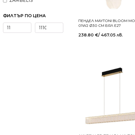
ZAMBELIS
ФИЛТЪР ПО ЦЕНА
ПЕНДЕЛ MAYTONI BLOOM MO
01W2 Ø30 СМ БЯЛ E27
238.80
€
/ 467.05 лв.