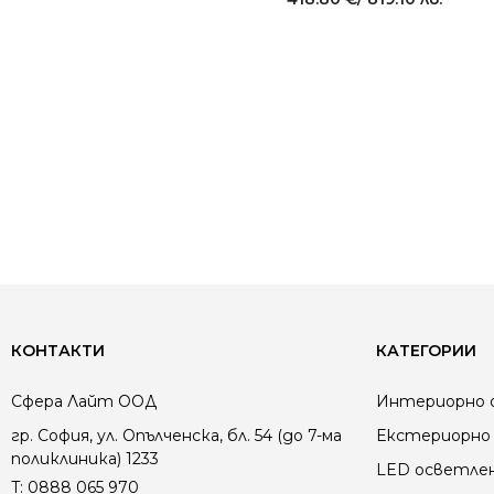
КОНТАКТИ
КАТЕГОРИИ
Сфера Лайт ООД
Интериорно 
гр. София, ул. Опълченска, бл. 54 (до 7-ма
Екстериорно 
поликлиника) 1233
LED осветле
T:
0888 065 970