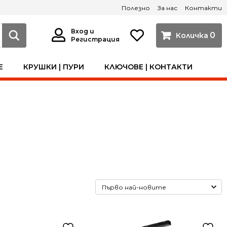
Полезно
За нас
Контакти
Вход и
0
Регистрация
Е
КРУШКИ | ПУРИ
КЛЮЧОВЕ | КОНТАКТИ