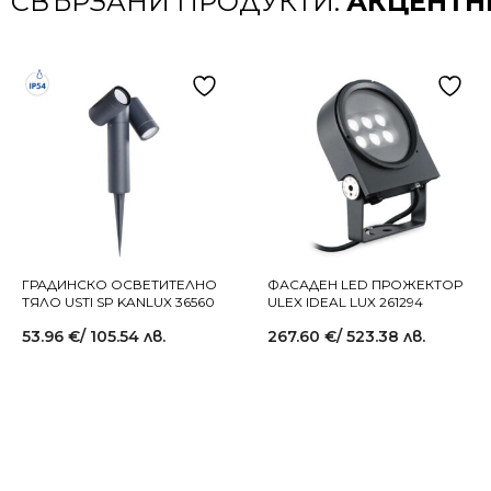
СВЪРЗАНИ ПРОДУКТИ:
АКЦЕНТН
ГРАДИНСКО ОСВЕТИТЕЛНО
ФАСАДЕН LED ПРОЖЕКТОР
ТЯЛО USTI SP KANLUX 36560
ULEX IDEAL LUX 261294
53.96
€
/ 105.54 лв.
267.60
€
/ 523.38 лв.