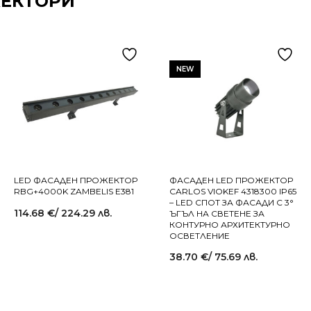
ЖЕКТОРИ
NEW
LED ФАСАДЕН ПРОЖЕКТОР
ФАСАДЕН LED ПРОЖЕКТОР
RBG+4000K ZAMBELIS E381
CARLOS VIOKEF 4318300 IP65
– LED СПОТ ЗА ФАСАДИ С 3°
114.68
€
/ 224.29 лв.
ЪГЪЛ НА СВЕТЕНЕ ЗА
КОНТУРНО АРХИТЕКТУРНО
ОСВЕТЛЕНИЕ
38.70
€
/ 75.69 лв.