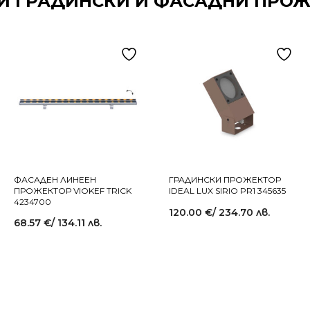
И ГРАДИНСКИ И ФАСАДНИ ПРО
ФАСАДЕН ЛИНЕЕН
ГРАДИНСКИ ПРОЖЕКТОР
ПРОЖЕКТОР VIOKEF TRICK
IDEAL LUX SIRIO PR1 345635
4234700
120.00
€
/ 234.70 лв.
68.57
€
/ 134.11 лв.