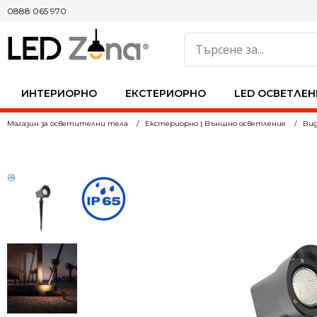
0888 065 970
ИНТЕРИОРНО
ЕКСТЕРИОРНО
LED ОСВЕТЛЕН
Магазин за осветителни тела
Екстериорно | Външно осветление
Вид