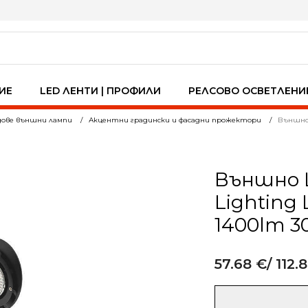
ИЕ
LED ЛЕНТИ | ПРОФИЛИ
РЕЛСОВО ОСВЕТЛЕНИ
ове външни лампи
Акцентни градински и фасадни прожектори
Външно 
Външно 
Lighting
1400lm 3
57.68
€
/ 112.8
Alternative:
количество