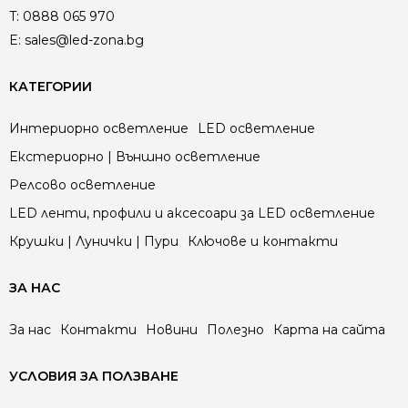
T:
0888 065 970
E:
sales@led-zona.bg
КАТЕГОРИИ
Интериорно осветление
LED осветление
Екстериорно | Външно осветление
Релсово осветление
LED ленти, профили и аксесоари за LED осветление
Крушки | Лунички | Пури
Ключове и контакти
ЗА НАС
За нас
Контакти
Новини
Полезно
Карта на сайта
УСЛОВИЯ ЗА ПОЛЗВАНЕ