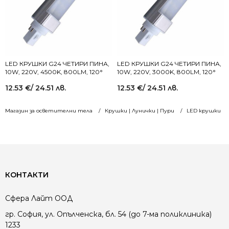
LED КРУШКИ G24 ЧЕТИРИ ПИНА,
LED КРУШКИ G24 ЧЕТИРИ ПИНА,
10W, 220V, 4500K, 800LM, 120°
10W, 220V, 3000K, 800LM, 120°
12.53
€
/ 24.51 лв.
12.53
€
/ 24.51 лв.
Магазин за осветителни тела
Крушки | Лунички | Пури
LED крушки
КОНТАКТИ
Сфера Лайт ООД
гр. София, ул. Опълченска, бл. 54 (до 7-ма поликлиника)
1233