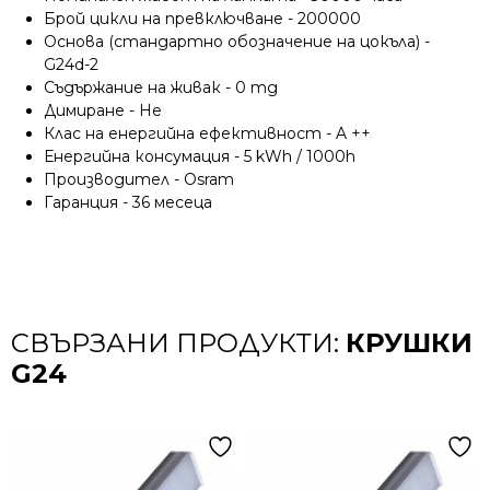
Брой цикли на превключване - 200000
Основа (стандартно обозначение на цокъла) -
G24d-2
Съдържание на живак - 0 mg
Димиране - Не
Клас на енергийна ефективност - A ++
Енергийна консумация - 5 kWh / 1000h
Производител - Osram
Гаранция - 36 месеца
СВЪРЗАНИ ПРОДУКТИ:
КРУШКИ
G24