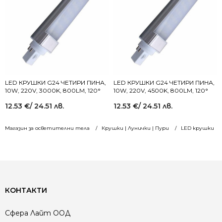
LED КРУШКИ G24 ЧЕТИРИ ПИНА,
LED КРУШКИ G24 ЧЕТИРИ ПИНА,
10W, 220V, 3000K, 800LM, 120°
10W, 220V, 4500K, 800LM, 120°
12.53
€
/ 24.51 лв.
12.53
€
/ 24.51 лв.
Магазин за осветителни тела
Крушки | Лунички | Пури
LED крушки
КОНТАКТИ
Сфера Лайт ООД