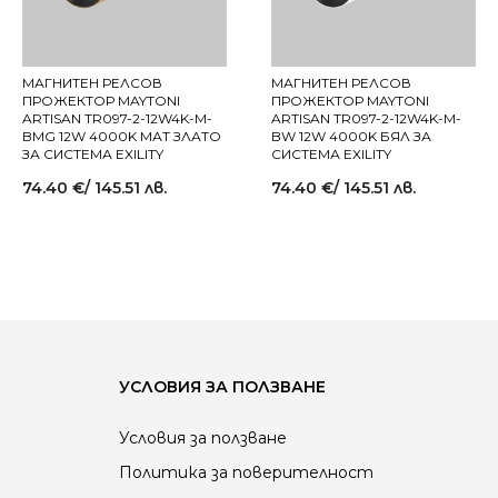
МАГНИТЕН РЕЛСОВ
МАГНИТЕН РЕЛСОВ
ПРОЖЕКТОР MAYTONI
ПРОЖЕКТОР MAYTONI
ARTISAN TR097-2-12W4K-M-
ARTISAN TR097-2-12W4K-M-
BMG 12W 4000K МАТ ЗЛАТО
BW 12W 4000K БЯЛ ЗА
ЗА СИСТЕМА EXILITY
СИСТЕМА EXILITY
74.40
€
/ 145.51 лв.
74.40
€
/ 145.51 лв.
УСЛОВИЯ ЗА ПОЛЗВАНЕ
Условия за ползване
Политика за поверителност