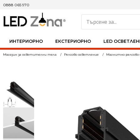
0888 065 970
ИНТЕРИОРНО
ЕКСТЕРИОРНО
LED ОСВЕТЛЕН
Магазин за осветителни тела
Релсово осветление
Магнитно релсово 