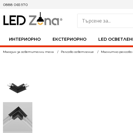
0888 065 970
ИНТЕРИОРНО
ЕКСТЕРИОРНО
LED ОСВЕТЛЕН
Магазин за осветителни тела
Релсово осветление
Магнитно релсово 