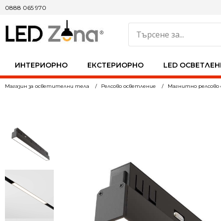
0888 065 970
ИНТЕРИОРНО
ЕКСТЕРИОРНО
LED ОСВЕТЛЕН
Магазин за осветителни тела
Релсово осветление
Магнитно релсово 