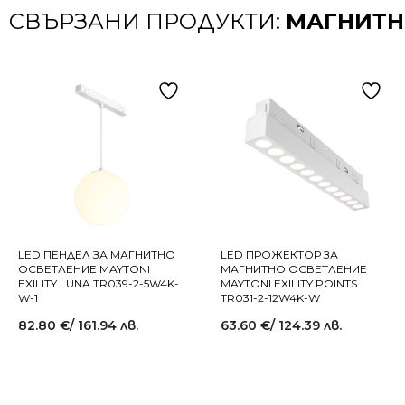
СВЪРЗАНИ ПРОДУКТИ:
МАГНИТНО
LED ПЕНДЕЛ ЗА МАГНИТНО
LED ПРОЖЕКТОР ЗА
ОСВЕТЛЕНИЕ MAYTONI
МАГНИТНО ОСВЕТЛЕНИЕ
EXILITY LUNA TR039-2-5W4K-
MAYTONI EXILITY POINTS
W-1
TR031-2-12W4K-W
82.80
€
/ 161.94 лв.
63.60
€
/ 124.39 лв.