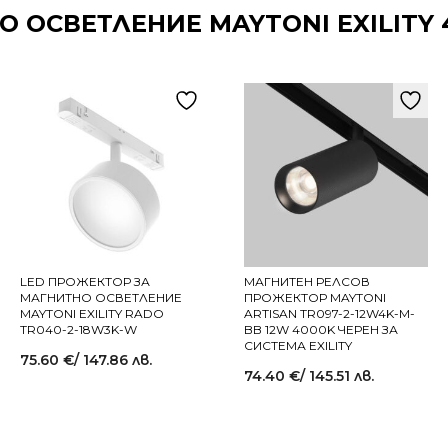
 ОСВЕТЛЕНИЕ MAYTONI EXILITY 
LED ПРОЖЕКТОР ЗА
МАГНИТЕН РЕЛСОВ
МАГНИТНО ОСВЕТЛЕНИЕ
ПРОЖЕКТОР MAYTONI
MAYTONI EXILITY RADO
ARTISAN TR097-2-12W4K-M-
TR040-2-18W3K-W
BB 12W 4000K ЧЕРЕН ЗА
СИСТЕМА EXILITY
75.60
€
/ 147.86 лв.
74.40
€
/ 145.51 лв.