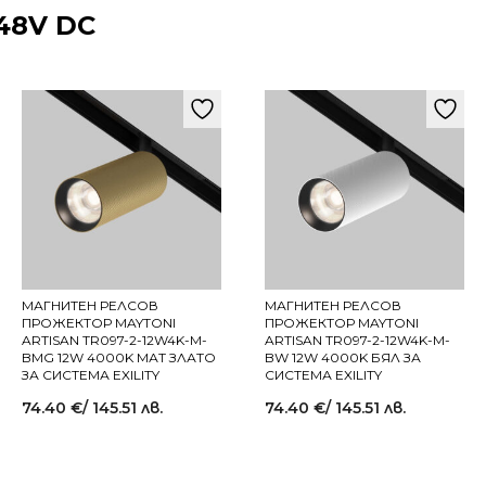
48V DC
МАГНИТЕН РЕЛСОВ
МАГНИТЕН РЕЛСОВ
ПРОЖЕКТОР MAYTONI
ПРОЖЕКТОР MAYTONI
ARTISAN TR097-2-12W4K-M-
ARTISAN TR097-2-12W4K-M-
BMG 12W 4000K МАТ ЗЛАТО
BW 12W 4000K БЯЛ ЗА
ЗА СИСТЕМА EXILITY
СИСТЕМА EXILITY
74.40
€
/ 145.51 лв.
74.40
€
/ 145.51 лв.