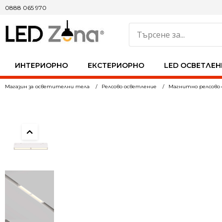
0888 065 970
ИНТЕРИОРНО
ЕКСТЕРИОРНО
LED ОСВЕТЛЕН
Магазин за осветителни тела
Релсово осветление
Магнитно релсово 