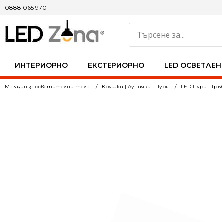
0888 065 970
ИНТЕРИОРНО
ЕКСТЕРИОРНО
LED ОСВЕТЛЕН
Магазин за осветителни тела
Крушки | Лунички | Пури
LED Пури | Тръб