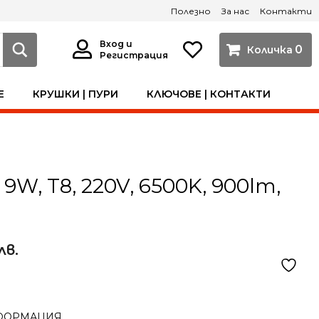
Полезно
За нас
Контакти
Вход и
0
Регистрация
Е
КРУШКИ | ПУРИ
КЛЮЧОВЕ | КОНТАКТИ
9W, T8, 220V, 6500K, 900lm,
лв.
ФОРМАЦИЯ