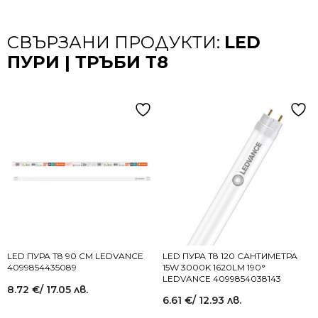
СВЪРЗАНИ ПРОДУКТИ:
LED
ПУРИ | ТРЪБИ Т8
LED ПУРА T8 90 СМ LEDVANCE
LED ПУРА Т8 120 САНТИМЕТРА
4099854435089
15W 3000K 1620LM 190°
LEDVANCE 4099854038143
8.72
€
/ 17.05 лв.
6.61
€
/ 12.93 лв.