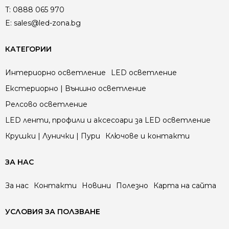
T:
0888 065 970
E:
sales@led-zona.bg
КАТЕГОРИИ
Интериорно осветление
LED осветление
Екстериорно | Външно осветление
Релсово осветление
LED ленти, профили и аксесоари за LED осветление
Крушки | Лунички | Пури
Ключове и контакти
ЗА НАС
За нас
Контакти
Новини
Полезно
Карта на сайта
УСЛОВИЯ ЗА ПОЛЗВАНЕ