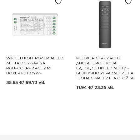
WIFI LED КОНТРОЛЕР ЗА LED
MIBOXER C1 RF 2.4GHZ
ЛЕНТА DC12-24V 12A
ДИСТАНЦИОННО ЗА
RGB+CCT RF 2.4GHZ MI
ЕДНОЦВЕТНИ LED ЛЕНТИ –
BOXER FUT037W+
БЕЗЖИЧНО УПРАВЛЕНИЕ НА
1 ЗОНА С МАГНИТНА СТОЙКА
35.65
€
/ 69.73 лв.
11.94
€
/ 23.35 лв.