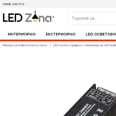
0888 065 970
ИНТЕРИОРНО
ЕКСТЕРИОРНО
LED ОСВЕТЛЕН
Магазин за осветителни тела
LED ленти, профили и аксесоари за LED ос