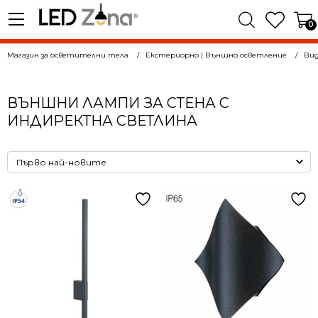
0
Магазин за осветителни тела
Екстериорно | Външно осветление
Вид
ВЪНШНИ ЛАМПИ ЗА СТЕНА С
ИНДИРЕКТНА СВЕТЛИНА