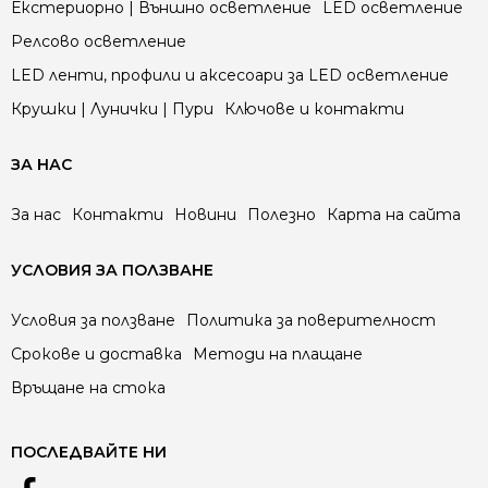
Екстериорно | Външно осветление
LED осветление
Релсово осветление
LED ленти, профили и аксесоари за LED осветление
Крушки | Лунички | Пури
Ключове и контакти
ЗА НАС
За нас
Контакти
Новини
Полезно
Карта на сайта
УСЛОВИЯ ЗА ПОЛЗВАНЕ
Условия за ползване
Политика за поверителност
Срокове и доставка
Методи на плащане
Връщане на стока
ПОСЛЕДВАЙТЕ НИ