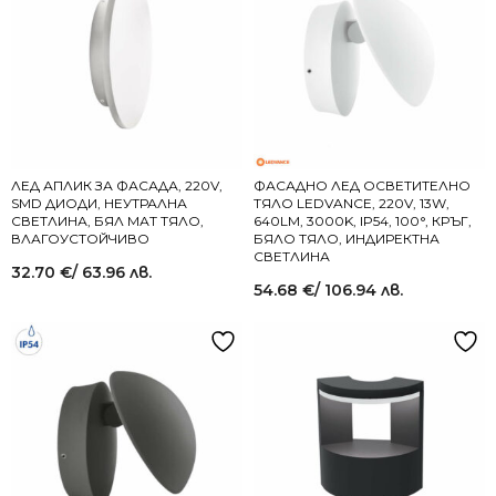
ЛЕД АПЛИК ЗА ФАСАДА, 220V,
ФАСАДНО ЛЕД ОСВЕТИТЕЛНО
SMD ДИОДИ, НЕУТРАЛНА
ТЯЛО LEDVANCE, 220V, 13W,
СВЕТЛИНА, БЯЛ МАТ ТЯЛО,
640LM, 3000K, IP54, 100°, КРЪГ,
ВЛАГОУСТОЙЧИВО
БЯЛО ТЯЛО, ИНДИРЕКТНА
СВЕТЛИНА
32.70
€
/ 63.96 лв.
54.68
€
/ 106.94 лв.