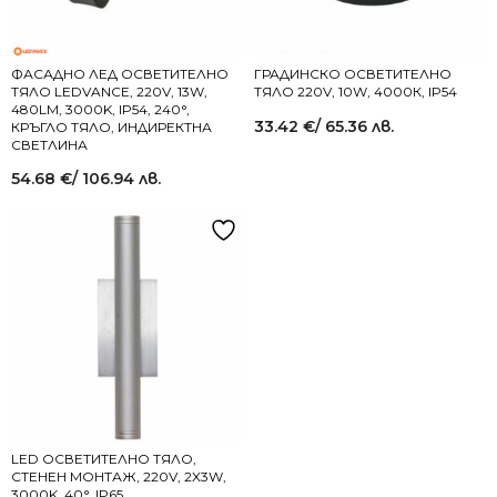
ФАСАДНО ЛЕД ОСВЕТИТЕЛНО
ГРАДИНСКО ОСВЕТИТЕЛНО
ТЯЛО LEDVANCE, 220V, 13W,
ТЯЛО 220V, 10W, 4000К, IP54
480LM, 3000K, IP54, 240°,
33.42
€
/ 65.36 лв.
КРЪГЛО ТЯЛО, ИНДИРЕКТНА
СВЕТЛИНА
54.68
€
/ 106.94 лв.
LED ОСВЕТИТЕЛНО ТЯЛО,
СТЕНЕН МОНТАЖ, 220V, 2X3W,
3000K, 40°, IP65