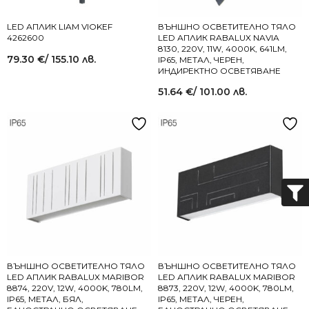
LED АПЛИК LIAM VIOKEF
ВЪНШНО ОСВЕТИТЕЛНО ТЯЛО
4262600
LED АПЛИК RABALUX NAVIA
8130, 220V, 11W, 4000K, 641LM,
79.30
€
/ 155.10 лв.
IP65, МЕТАЛ, ЧЕРЕН,
ИНДИРЕКТНО ОСВЕТЯВАНЕ
51.64
€
/ 101.00 лв.
ВЪНШНО ОСВЕТИТЕЛНО ТЯЛО
ВЪНШНО ОСВЕТИТЕЛНО ТЯЛО
LED АПЛИК RABALUX MARIBOR
LED АПЛИК RABALUX MARIBOR
8874, 220V, 12W, 4000K, 780LM,
8873, 220V, 12W, 4000K, 780LM,
IP65, МЕТАЛ, БЯЛ,
IP65, МЕТАЛ, ЧЕРЕН,