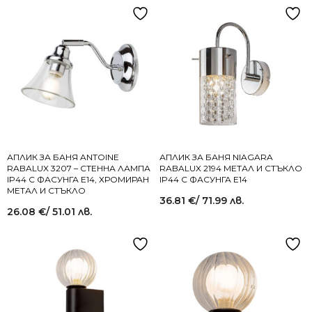
АПЛИК ЗА БАНЯ ANTOINE
АПЛИК ЗА БАНЯ NIAGARA
RABALUX 3207 – СТЕННА ЛАМПА
RABALUX 2194 МЕТАЛ И СТЪКЛО
IP44 С ФАСУНГА E14, ХРОМИРАН
IP44 С ФАСУНГА E14
МЕТАЛ И СТЪКЛО
36.81
€
/ 71.99 лв.
26.08
€
/ 51.01 лв.