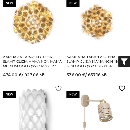
NEW
NEW
ЛАМПА ЗА ТАВАН И СТЕНА
ЛАМПА ЗА ТАВАН И СТЕНА
SLAMP CLIZIA MAMA NON MAMA
SLAMP CLIZIA MAMA NON MAMA
MEDIUM GOLD Ø53 СМ 2XE27
MINI GOLD Ø32 СМ 2XE14
474.00
€
/ 927.06 лв.
336.00
€
/ 657.16 лв.
NEW
NEW