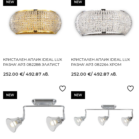
NEW
NEW
КРИСТАЛЕН АПЛИК IDEAL LUX
КРИСТАЛЕН АПЛИК IDEAL LUX
PASHA' AP3 082288 ЗЛАТИСТ
PASHA' AP3 082264 ХРОМ
252.00
€
/ 492.87 лв.
252.00
€
/ 492.87 лв.
NEW
NEW