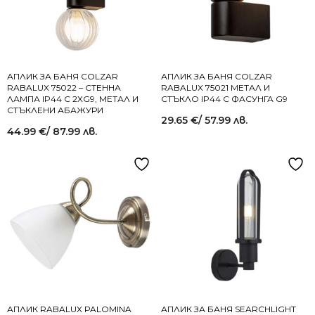
АПЛИК ЗА БАНЯ COLZAR
АПЛИК ЗА БАНЯ COLZAR
RABALUX 75022 – СТЕННА
RABALUX 75021 МЕТАЛ И
ЛАМПА IP44 С 2XG9, МЕТАЛ И
СТЪКЛО IP44 С ФАСУНГА G9
СТЪКЛЕНИ АБАЖУРИ
29.65
€
/ 57.99 лв.
44.99
€
/ 87.99 лв.
АПЛИК RABALUX PALOMINA
АПЛИК ЗА БАНЯ SEARCHLIGHT