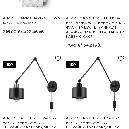
АПЛИК SLAMP CHARLOTTE БЯЛ
АПЛИК С КЛЮЧ LVT ELEN 1004
1XE27 21Х12.5Х32 СМ
E27 – БЕЖОВА СТЕННА ЛАМПА С
ФАСУНГА E27, РЕГУЛИРУЕМ
216.00
€
/ 422.46 лв.
АБАЖУР, ЗЛАТИСТИ ДЕТАЙЛИ И
КАБЕЛ С КЛЮЧ
17.49
€
/ 34.21 лв.
NEW
NEW
АПЛИК С КЛЮЧ LVT ELZA 0122
АПЛИК С КЛЮЧ LVT ELZA 0123
E27 – СТЕННА ЛАМПА С
E27 – СТЕННА ЛАМПА С
РЕГУЛИРУЕМО РАМО, МЕТАЛЕН
РЕГУЛИРУЕМО РАМО, МЕТАЛЕН