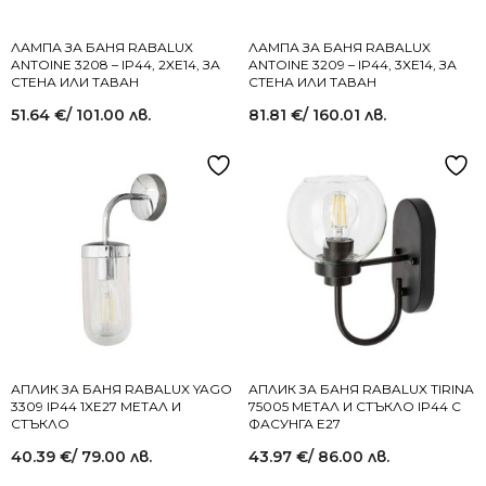
ЛАМПА ЗА БАНЯ RABALUX
ЛАМПА ЗА БАНЯ RABALUX
ANTOINE 3208 – IP44, 2XE14, ЗА
ANTOINE 3209 – IP44, 3XE14, ЗА
СТЕНА ИЛИ ТАВАН
СТЕНА ИЛИ ТАВАН
51.64
€
/ 101.00 лв.
81.81
€
/ 160.01 лв.
АПЛИК ЗА БАНЯ RABALUX YAGO
АПЛИК ЗА БАНЯ RABALUX TIRINA
3309 IP44 1XЕ27 МЕТАЛ И
75005 МЕТАЛ И СТЪКЛО IP44 С
СТЪКЛО
ФАСУНГА E27
40.39
€
/ 79.00 лв.
43.97
€
/ 86.00 лв.