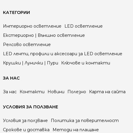
КАТЕГОРИИ
Интериорно осветление
LED осветление
Екстериорно | Външно осветление
Релсово осветление
LED ленти, профили и аксесоари за LED осветление
Крушки | Лунички | Пури
Ключове и контакти
ЗА НАС
За нас
Контакти
Новини
Полезно
Карта на сайта
УСЛОВИЯ ЗА ПОЛЗВАНЕ
Условия за ползване
Политика за поверителност
Срокове и доставка
Методи на плащане