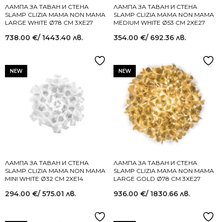
ЛАМПА ЗА ТАВАН И СТЕНА
ЛАМПА ЗА ТАВАН И СТЕНА
SLAMP CLIZIA MAMA NON MAMA
SLAMP CLIZIA MAMA NON MAMA
LARGE WHITE Ø78 СМ 3XE27
MEDIUM WHITE Ø53 СМ 2XE27
738.00
€
/ 1443.40 лв.
354.00
€
/ 692.36 лв.
NEW
NEW
ЛАМПА ЗА ТАВАН И СТЕНА
ЛАМПА ЗА ТАВАН И СТЕНА
SLAMP CLIZIA MAMA NON MAMA
SLAMP CLIZIA MAMA NON MAMA
MINI WHITE Ø32 СМ 2XE14
LARGE GOLD Ø78 СМ 3XE27
294.00
€
/ 575.01 лв.
936.00
€
/ 1830.66 лв.