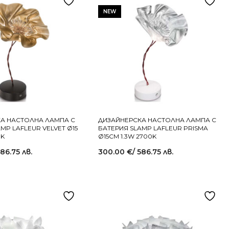
NEW
А НАСТОЛНА ЛАМПА С
ДИЗАЙНЕРСКА НАСТОЛНА ЛАМПА С
MP LAFLEUR VELVET Ø15
БАТЕРИЯ SLAMP LAFLEUR PRISMA
0K
Ø15СМ 1.3W 2700K
586.75 лв.
300.00
€
/ 586.75 лв.