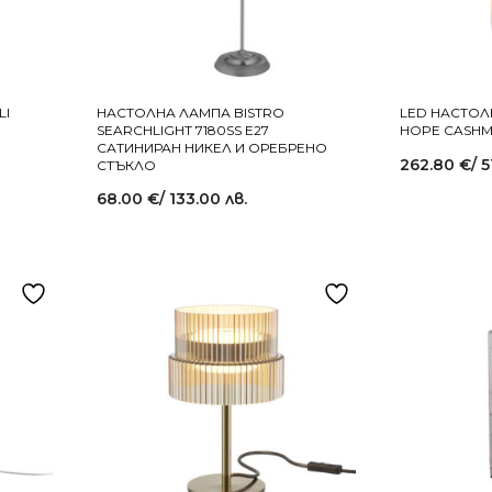
LI
НАСТОЛНА ЛАМПА BISTRO
LED НАСТОЛ
SEARCHLIGHT 7180SS E27
HOPE CASHME
САТИНИРАН НИКЕЛ И ОРЕБРЕНО
262.80
€
/ 
СТЪКЛО
68.00
€
/ 133.00 лв.