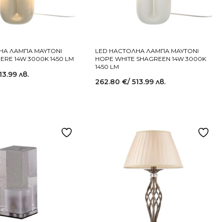
НА ЛАМПА MAYTONI
LED НАСТОЛНА ЛАМПА MAYTONI
RE 14W 3000K 1450 LM
HOPE WHITE SHAGREEN 14W 3000K
1450 LM
513.99 лв.
262.80
€
/ 513.99 лв.