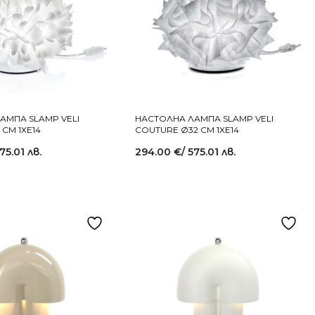
АМПА SLAMP VELI
НАСТОЛНА ЛАМПА SLAMP VELI
 СМ 1XE14
COUTURE Ø32 СМ 1XE14
575.01 лв.
294.00
€
/ 575.01 лв.