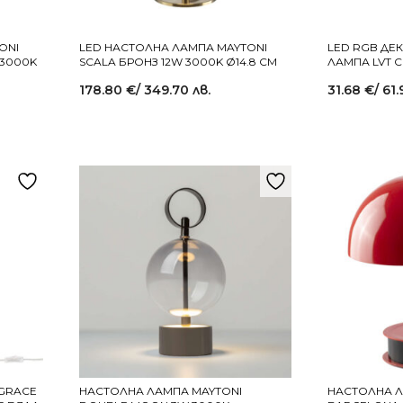
ONI
LED НАСТОЛНА ЛАМПА MAYTONI
LED RGB ДЕ
 3000K
SCALA БРОНЗ 12W 3000K Ø14.8 CM
ЛАМПА LVT C
178.80
€
/ 349.70 лв.
31.68
€
/ 61.
 GRACE
НАСТОЛНА ЛАМПА MAYTONI
НАСТОЛНА Л