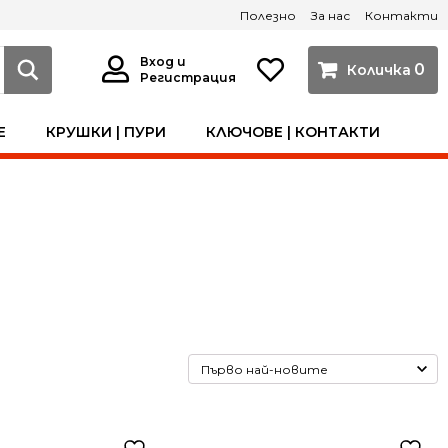
Полезно
За нас
Контакти
Вход и
0
Регистрация
Е
КРУШКИ | ПУРИ
КЛЮЧОВЕ | КОНТАКТИ