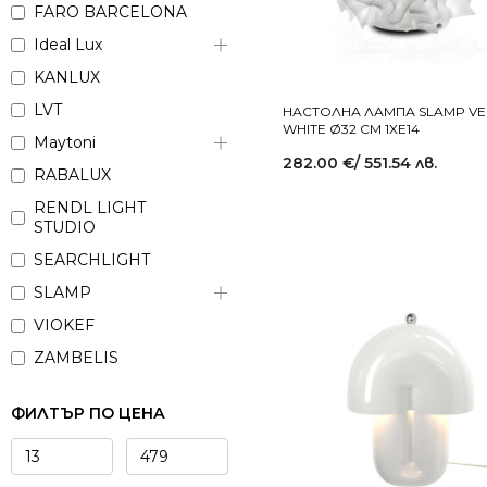
С чупещо се рамо
FARO BARCELONA
С щипка
Ideal Lux
Фиксирани
KANLUX
LVT
НАСТОЛНА ЛАМПА SLAMP VE
WHITE Ø32 СМ 1XE14
Maytoni
282.00
€
/ 551.54 лв.
RABALUX
RENDL LIGHT
STUDIO
SEARCHLIGHT
SLAMP
VIOKEF
ZAMBELIS
ФИЛТЪР ПО ЦЕНА