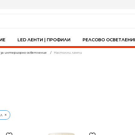
ИЕ
LED ЛЕНТИ | ПРОФИЛИ
РЕЛСОВО ОСВЕТЛЕНИ
 за интериорно осветление
Настолни лампи
×
л