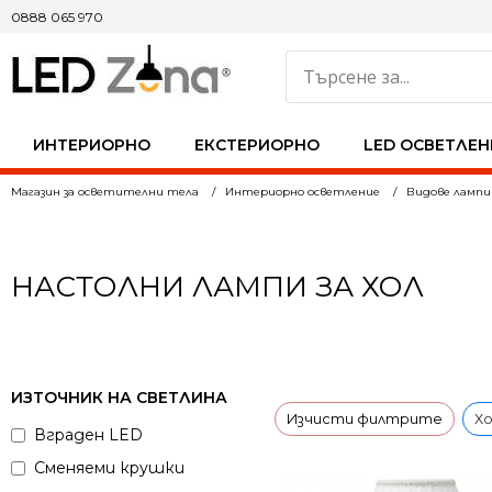
0888 065 970
ИНТЕРИОРНО
ЕКСТЕРИОРНО
LED ОСВЕТЛЕН
Магазин за осветителни тела
Интериорно осветление
Видове лампи
НАСТОЛНИ ЛАМПИ ЗА ХОЛ
ИЗТОЧНИК НА СВЕТЛИНА
Изчисти филтрите
Хо
Вграден LED
Сменяеми крушки