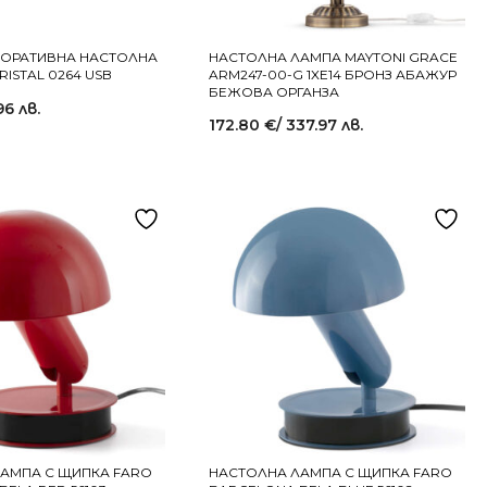
КОРАТИВНА НАСТОЛНА
НАСТОЛНА ЛАМПА MAYTONI GRACE
RISTAL 0264 USB
ARM247-00-G 1XE14 БРОНЗ АБАЖУР
БЕЖОВА ОРГАНЗА
96 лв.
172.80
€
/ 337.97 лв.
АМПА С ЩИПКА FARO
НАСТОЛНА ЛАМПА С ЩИПКА FARO