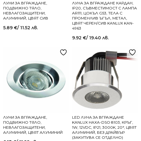
ЛУНИ ЗА ВГРАЖДАНЕ,
ЛУНА ЗА ВГРАЖДАНЕ КАРДАН,
ПОДВИЖНО ТЯЛО,
IP20, СЪВМЕСТИМОСТ С ЛАМПА
НЕВЛАГОЗАЩИТЕНИ,
AR111, ЦОКЪЛ G53, ТЕЛА С
АЛУМИНИЙ, ЦВЯТ СИВ
ПРОМЕНЛИВ ЪГЪЛ, МЕТАЛ,
ЦВЯТ ЧЕРЕН/СИВ KANLUX KAN-
5.89
€
/ 11.52 лв.
4963
9.92
€
/ 19.40 лв.
ЛУНИ ЗА ВГРАЖДАНЕ,
LED ЛУНА ЗА ВГРАЖДАНЕ
ПОДВИЖНО ТЯЛО,
KANLUX HAXA-DSO 8103, КРЪГ,
НЕВЛАГОЗАЩИТЕНИ,
1W, 12VDC, IP21, 3000K, 20°, ЦВЯТ
АЛУМИНИЙ, ЦВЯТ АЛУМИНИЙ
АЛУМИНИЙ, БЕЗ ДРАЙВЪР
(ЗАКУПУВА СЕ ОТДЕЛНО)