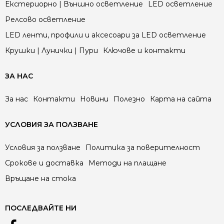
Екстериорно | Външно осветление
LED осветление
Релсово осветление
LED ленти, профили и аксесоари за LED осветление
Крушки | Лунички | Пури
Ключове и контакти
ЗА НАС
За нас
Контакти
Новини
Полезно
Карта на сайта
УСЛОВИЯ ЗА ПОЛЗВАНЕ
Условия за ползване
Политика за поверителност
Срокове и доставка
Методи на плащане
Връщане на стока
ПОСЛЕДВАЙТЕ НИ