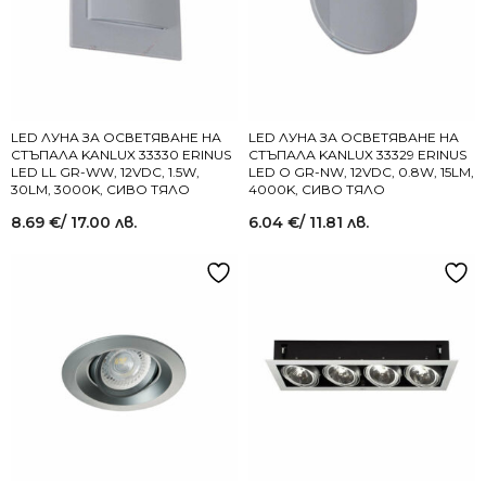
LED ЛУНА ЗА ОСВЕТЯВАНЕ НА
LED ЛУНА ЗА ОСВЕТЯВАНЕ НА
СТЪПАЛА KANLUX 33330 ERINUS
СТЪПАЛА KANLUX 33329 ERINUS
LED LL GR-WW, 12VDC, 1.5W,
LED O GR-NW, 12VDC, 0.8W, 15LM,
30LM, 3000K, СИВО ТЯЛО
4000K, СИВО ТЯЛО
8.69
€
/ 17.00 лв.
6.04
€
/ 11.81 лв.