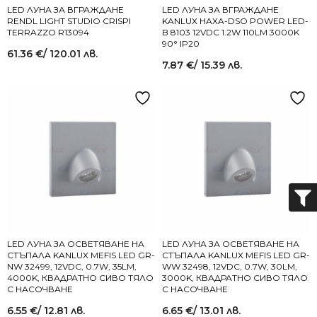
LED ЛУНА ЗА ВГРАЖДАНЕ
LED ЛУНА ЗА ВГРАЖДАНЕ
RENDL LIGHT STUDIO CRISPI
KANLUX HAXA-DSO POWER LED-
TERRAZZO R13094
B 8103 12VDC 1.2W 110LM 3000K
90° IP20
61.36
€
/ 120.01 лв.
7.87
€
/ 15.39 лв.
LED ЛУНА ЗА ОСВЕТЯВАНЕ НА
LED ЛУНА ЗА ОСВЕТЯВАНЕ НА
СТЪПАЛА KANLUX MEFIS LED GR-
СТЪПАЛА KANLUX MEFIS LED GR-
NW 32499, 12VDC, 0.7W, 35LM,
WW 32498, 12VDC, 0.7W, 30LM,
4000K, КВАДРАТНО СИВО ТЯЛО
3000K, КВАДРАТНО СИВО ТЯЛО
С НАСОЧВАНЕ
С НАСОЧВАНЕ
6.55
€
/ 12.81 лв.
6.65
€
/ 13.01 лв.