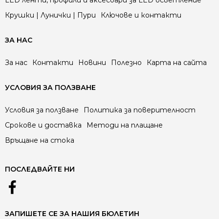
LED ленти, профили и аксесоари за LED осветление
Крушки | Лунички | Пури
Ключове и контакти
ЗА НАС
За нас
Контакти
Новини
Полезно
Карта на сайта
УСЛОВИЯ ЗА ПОЛЗВАНЕ
Условия за ползване
Политика за поверителност
Срокове и доставка
Методи на плащане
Връщане на стока
ПОСЛЕДВАЙТЕ НИ
ЗАПИШЕТЕ СЕ ЗА НАШИЯ БЮЛЕТИН