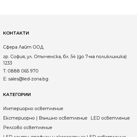
КОНТАКТИ
Сфера Лайт ООД
гр. София, ул. Опълченска, бл. 54 (до 7-ма поликлиника)
1233
T:
0888 065 970
E:
sales@led-zona.bg
КАТЕГОРИИ
Интериорно осветление
Екстериорно | Външно осветление
LED осветление
Релсово осветление