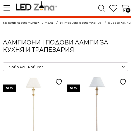
0
Магазин за осветителни тела
Интериорно осветление
Видове лампи
ЛАМПИОНИ | ПОДОВИ ЛАМПИ ЗА
КУХНЯ И ТРАПЕЗАРИЯ
NEW
NEW