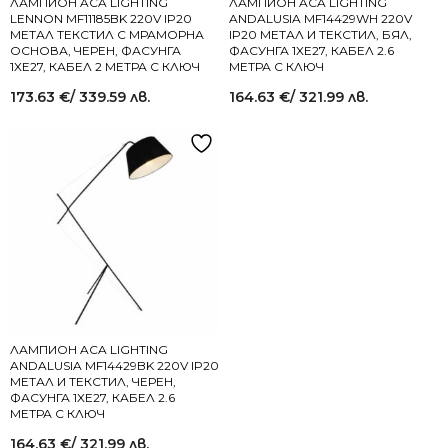
ЛАМПИОН ACA LIGHTING
ЛАМПИОН ACA LIGHTING
LENNON MF11185BK 220V IP20
ANDALUSIA MF14429WH 220V
МЕТАЛ ТЕКСТИЛ С МРАМОРНА
IP20 МЕТАЛ И ТЕКСТИЛ, БЯЛ,
ОСНОВА, ЧЕРЕН, ФАСУНГА
ФАСУНГА 1XЕ27, КАБЕЛ 2.6
1XЕ27, КАБЕЛ 2 МЕТРА С КЛЮЧ
МЕТРА С КЛЮЧ
173.63
€
/ 339.59 лв.
164.63
€
/ 321.99 лв.
ЛАМПИОН ACA LIGHTING
ANDALUSIA MF14429BK 220V IP20
МЕТАЛ И ТЕКСТИЛ, ЧЕРЕН,
ФАСУНГА 1XЕ27, КАБЕЛ 2.6
МЕТРА С КЛЮЧ
164.63
€
/ 321.99 лв.