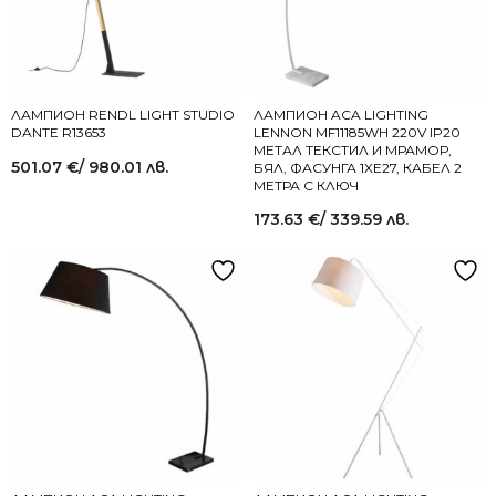
ЛАМПИОН RENDL LIGHT STUDIO
ЛАМПИОН ACA LIGHTING
DANTE R13653
LENNON MF11185WH 220V IP20
МЕТАЛ ТЕКСТИЛ И МРАМОР,
501.07
€
/ 980.01 лв.
БЯЛ, ФАСУНГА 1XЕ27, КАБЕЛ 2
МЕТРА С КЛЮЧ
173.63
€
/ 339.59 лв.