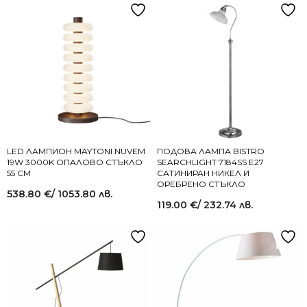
LED ЛАМПИОН MAYTONI NUVEM
ПОДОВА ЛАМПА BISTRO
19W 3000K ОПАЛОВО СТЪКЛО
SEARCHLIGHT 7184SS E27
55 СМ
САТИНИРАН НИКЕЛ И
ОРЕБРЕНО СТЪКЛО
538.80
€
/ 1053.80 лв.
119.00
€
/ 232.74 лв.