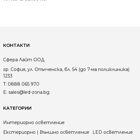
КОНТАКТИ
Сфера Лайт ООД
гр. София, ул. Опълченска, бл. 54 (до 7-ма поликлиника)
1233
T:
0888 065 970
E:
sales@led-zona.bg
КАТЕГОРИИ
Интериорно осветление
Екстериорно | Външно осветление
LED осветление