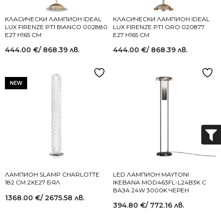
КЛАСИЧЕСКИ ЛАМПИОН IDEAL
КЛАСИЧЕСКИ ЛАМПИОН IDEAL
LUX FIRENZE PT1 BIANCO 002880
LUX FIRENZE PT1 ORO 020877
E27 H165 СМ
E27 H165 СМ
444.00
€
/ 868.39 лв.
444.00
€
/ 868.39 лв.
NEW
ЛАМПИОН SLAMP CHARLOTTE
LED ЛАМПИОН MAYTONI
182 СМ 2XE27 БЯЛ
IKEBANA MOD463FL-L24B3K С
ВАЗА 24W 3000K ЧЕРЕН
1368.00
€
/ 2675.58 лв.
394.80
€
/ 772.16 лв.