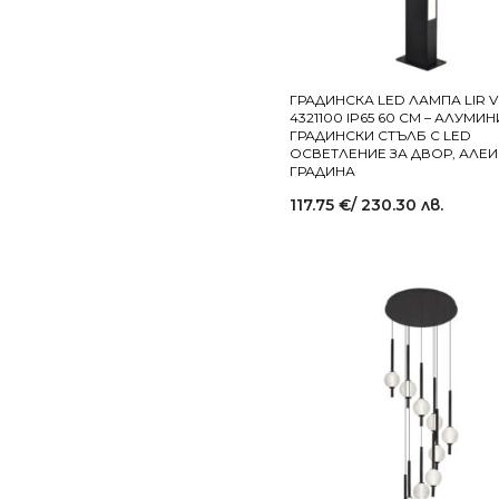
ГРАДИНСКА LED ЛАМПА LIR V
4321100 IP65 60 СМ – АЛУМИ
ГРАДИНСКИ СТЪЛБ С LED
ОСВЕТЛЕНИЕ ЗА ДВОР, АЛЕИ
ГРАДИНА
117.75
€
/ 230.30 лв.