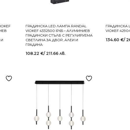
IOKEF
ГРАДИНСКА LED ЛАМПА RANDAL
ГРАДИНСКА 
НИЕВ
VIOKEF 4332500 IP65 – АЛУМИНИЕВ
VIOKEF 4290
ГРАДИНСКИ СТЪЛБ С РЕГУЛИРУЕМА
134.60
€
/ 2
 И
СВЕТЛИНА ЗА ДВОР, АЛЕИ И
ГРАДИНА
108.22
€
/ 211.66 лв.