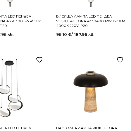
ПА LED ПЕНДЕЛ
ВИСЯЩА ЛАМПА LED ПЕНДЕЛ
NA 4330300 5W 495LM
VIOKEF ABEONA 4330400 12W 1379LM
IP20
4000K 220V IP20
7.96 лв.
96.10
€
/ 187.96 лв.
ПА LED ПЕНДЕЛ
НАСТОЛНА ЛАМПА VIOKEF LORA