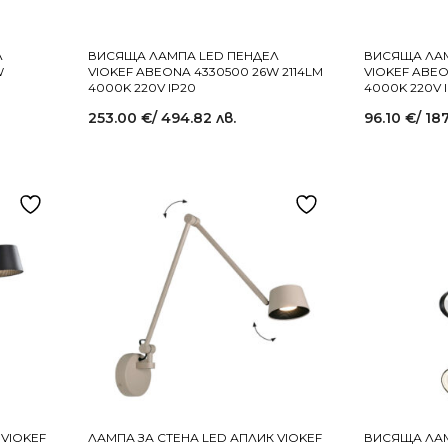
Л
ВИСЯЩА ЛАМПА LED ПЕНДЕЛ
ВИСЯЩА ЛАМ
W
VIOKEF ABEONA 4330500 26W 2114LM
VIOKEF ABEO
4000K 220V IP20
4000K 220V 
253.00
€
/ 494.82 лв.
96.10
€
/ 18
 VIOKEF
ЛАМПА ЗА СТЕНА LED АПЛИК VIOKEF
ВИСЯЩА ЛАМ