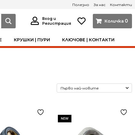
Полезно
За нас
Контакти
Вход и
0
Регистрация
Е
КРУШКИ | ПУРИ
КЛЮЧОВЕ | КОНТАКТИ
NEW