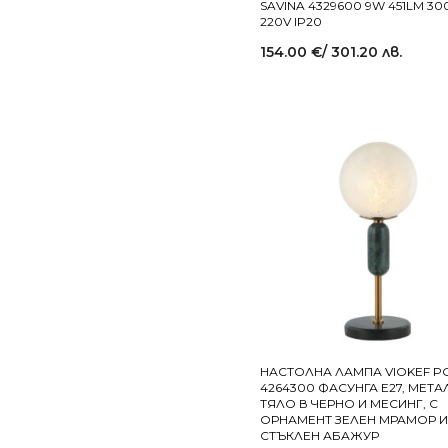
SAVINA 4329600 9W 451LM 30
220V IP20
154.00
€
/ 301.20 лв.
НАСТОЛНА ЛАМПА VIOKEF P
4264300 ФАСУНГА Е27, МЕТ
ТЯЛО В ЧЕРНО И МЕСИНГ, С
ОРНАМЕНТ ЗЕЛЕН МРАМОР И
СТЪКЛЕН АБАЖУР