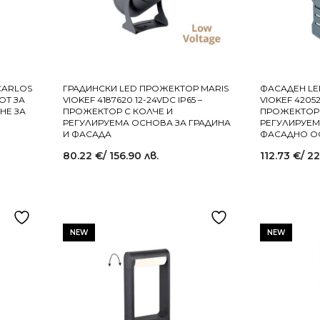
CARLOS
ГРАДИНСКИ LED ПРОЖЕКТОР MARIS
ФАСАДЕН LE
ПОТ ЗА
VIOKEF 4187620 12-24VDC IP65 –
VIOKEF 42052
НЕ ЗА
ПРОЖЕКТОР С КОЛЧЕ И
ПРОЖЕКТОР С
РЕГУЛИРУЕМА ОСНОВА ЗА ГРАДИНА
РЕГУЛИРУЕМ
И ФАСАДА
ФАСАДНО О
80.22
€
/ 156.90 лв.
112.73
€
/ 2
NEW
NEW