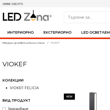
0888 065 970
ИНТЕРИОРНО
ЕКСТЕРИОРНО
LED ОСВЕТЛЕН
Магазин за осветителни тела
VIOKEF
VIOKEF
КОЛЕКЦИИ
VIOKEF FELICIA
NEW
ВИД ПРОДУКТ
Захранване