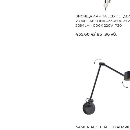
ВИСЯЩА ЛАМПА LED ПЕНДЕ
VIOKEF ABEONA 4330600 37
2094LM 4000K 220V IP20
435.60
€
/ 851.96 лв.
ЛАМПА ЗА СТЕНА LED АПЛИК