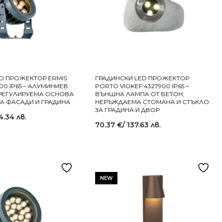
D ПРОЖЕКТОР ERMIS
ГРАДИНСКИ LED ПРОЖЕКТОР
100 IP65 – АЛУМИНИЕВ
PORTO VIOKEF 4327900 IP65 –
 РЕГУЛИРУЕМА ОСНОВА
ВЪНШНА ЛАМПА ОТ БЕТОН,
ЗА ФАСАДИ И ГРАДИНА
НЕРЪЖДАЕМА СТОМАНА И СТЪКЛО
ЗА ГРАДИНА И ДВОР
4.34 лв.
70.37
€
/ 137.63 лв.
NEW