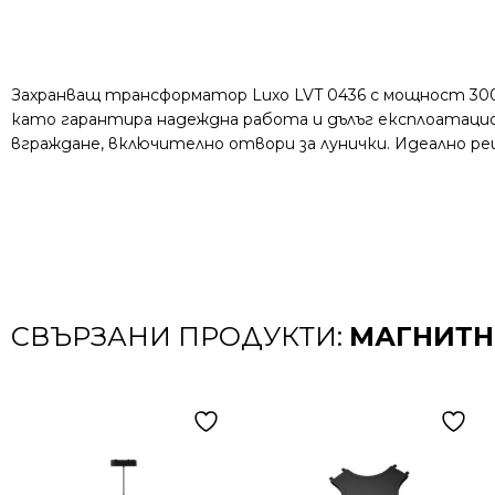
Захранващ трансформатор Luxo LVT 0436 с мощност 300
като гарантира надеждна работа и дълъг експлоатаци
вграждане, включително отвори за лунички. Идеално р
СВЪРЗАНИ ПРОДУКТИ:
МАГНИТНО