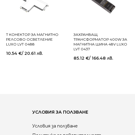
T КОНЕКТОР ЗА МАГНИТНО
ЗАХРАНВАЩ
РЕЛСОВО ОСВЕТЛЕНИЕ
ТРАНСФОРМАТОР 400W ЗА
LUXO LVT 0488
МАГНИТНА ШИНА 48V LUXO
LVT 0437
10.54
€
/ 20.61 лв.
85.12
€
/ 166.48 лв.
УСЛОВИЯ ЗА ПОЛЗВАНЕ
Условия за ползване