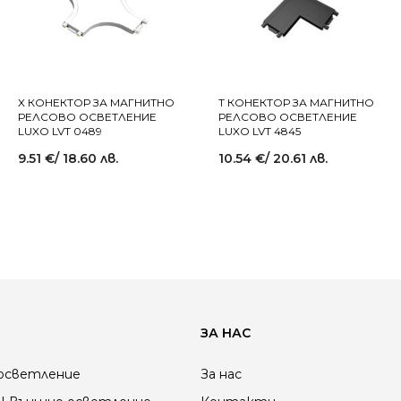
X КОНЕКТОР ЗА МАГНИТНО
T КОНЕКТОР ЗА МАГНИТНО
РЕЛСОВО ОСВЕТЛЕНИЕ
РЕЛСОВО ОСВЕТЛЕНИЕ
LUXO LVT 0489
LUXO LVT 4845
9.51
€
/ 18.60 лв.
10.54
€
/ 20.61 лв.
ЗА НАС
осветление
За нас