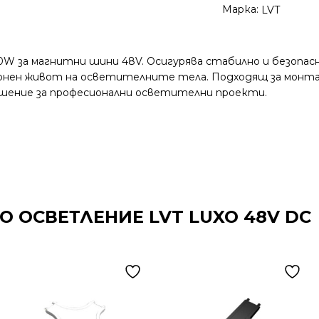
Марка:
LVT
W за магнитни шини 48V. Осигурява стабилно и безопас
онен живот на осветителните тела. Подходящ за монта
ешение за професионални осветителни проекти.
 ОСВЕТЛЕНИЕ LVT LUXO 48V DC