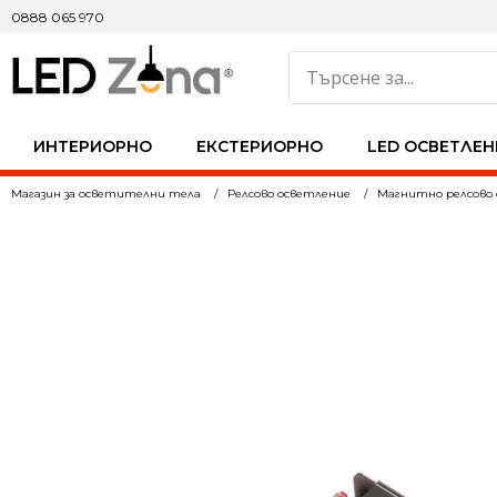
0888 065 970
ИНТЕРИОРНО
ЕКСТЕРИОРНО
LED ОСВЕТЛЕН
Магазин за осветителни тела
Релсово осветление
Магнитно релсово 