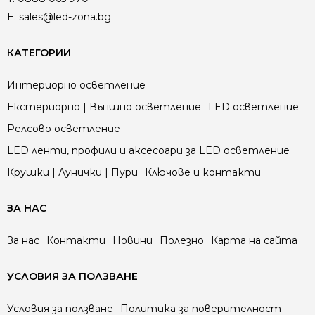
E:
sales@led-zona.bg
КАТЕГОРИИ
Интериорно осветление
Екстериорно | Външно осветление
LED осветление
Релсово осветление
LED ленти, профили и аксесоари за LED осветление
Крушки | Лунички | Пури
Ключове и контакти
ЗА НАС
За нас
Контакти
Новини
Полезно
Карта на сайта
УСЛОВИЯ ЗА ПОЛЗВАНЕ
Условия за ползване
Политика за поверителност