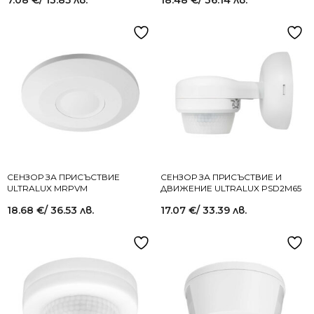
СЕНЗОР ЗА ПРИСЪСТВИЕ
СЕНЗОР ЗА ПРИСЪСТВИЕ И
ULTRALUX MRPVM
ДВИЖЕНИЕ ULTRALUX PSD2M65
18.68
€
/ 36.53 лв.
17.07
€
/ 33.39 лв.