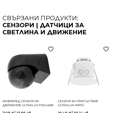
СВЪРЗАНИ ПРОДУКТИ:
СЕНЗОРИ | ДАТЧИЦИ ЗА
СВЕТЛИНА И ДВИЖЕНИЕ
ИНФРАРЕД СЕНЗОР ЗА
СЕНЗОР ЗА ПРИСЪСТВИЕ
ДВИЖЕНИЕ ULTRALUX PSD44BE
ULTRALUX MRPV
7.08
€
/ 13.85 лв.
18.48
€
/ 36.14 лв.