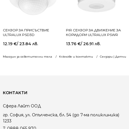
СЕНЗОР ЗА ПРИСЪСТВИЕ
PIR СЕНЗОР ЗА ДВИЖЕНИЕ ЗА
ULTRALUX PSD3D
КОРИДОРИ ULTRALUX PSWR
12.19
€
/ 23.84 лв.
13.76
€
/ 26.91 лв.
Магазин за осветителни тела
Ключове и контакти
Сензори | Датчиц
КОНТАКТИ
Сфера Лайт ООД
гр. София, ул. Опълченска, бл. 54 (до 7-ма поликлиника)
1233
T:
0888 065 970