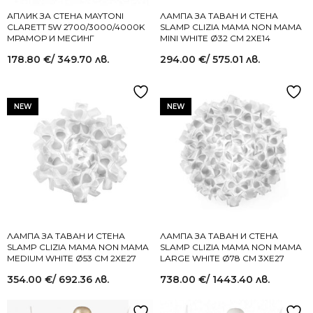
АПЛИК ЗА СТЕНА MAYTONI
ЛАМПА ЗА ТАВАН И СТЕНА
CLARETT 5W 2700/3000/4000K
SLAMP CLIZIA MAMA NON MAMA
МРАМОР И МЕСИНГ
MINI WHITE Ø32 СМ 2XE14
178.80
€
/ 349.70 лв.
294.00
€
/ 575.01 лв.
NEW
NEW
ЛАМПА ЗА ТАВАН И СТЕНА
ЛАМПА ЗА ТАВАН И СТЕНА
SLAMP CLIZIA MAMA NON MAMA
SLAMP CLIZIA MAMA NON MAMA
MEDIUM WHITE Ø53 СМ 2XE27
LARGE WHITE Ø78 СМ 3XE27
354.00
€
/ 692.36 лв.
738.00
€
/ 1443.40 лв.