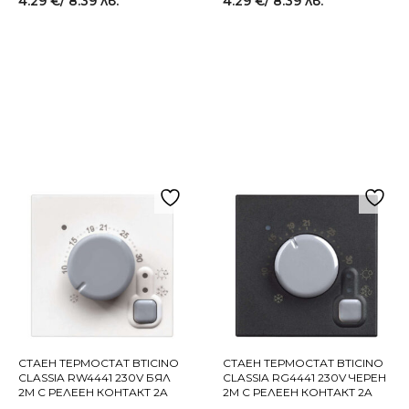
4.29
€
/ 8.39 лв.
4.29
€
/ 8.39 лв.
СТАЕН ТЕРМОСТАТ BTICINO
СТАЕН ТЕРМОСТАТ BTICINO
CLASSIA RW4441 230V БЯЛ
CLASSIA RG4441 230V ЧЕРЕН
2M С РЕЛЕЕН КОНТАКТ 2A
2M С РЕЛЕЕН КОНТАКТ 2A