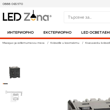
0888 065 970
ИНТЕРИОРНО
ЕКСТЕРИОРНО
LED ОСВЕТЛЕН
Магазин за осветителни тела
Ключове и контакти
Класически ключо