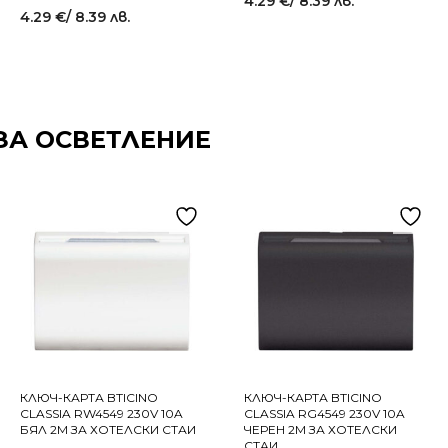
4.29
€
/ 8.39 лв.
4.29
€
/ 8.39 лв.
ЗА ОСВЕТЛЕНИЕ
КЛЮЧ-КАРТА BTICINO
КЛЮЧ-КАРТА BTICINO
CLASSIA RW4549 230V 10A
CLASSIA RG4549 230V 10A
БЯЛ 2M ЗА ХОТЕЛСКИ СТАИ
ЧЕРЕН 2M ЗА ХОТЕЛСКИ
СТАИ