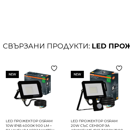
СВЪРЗАНИ ПРОДУКТИ:
LED ПРО
NEW
NEW
LED ПРОЖЕКТОР OSRAM
LED ПРОЖЕКТОР OSRAM
10W IP65 4000K 900 LM –
20W СЪС СЕНЗОР ЗА