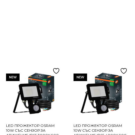
NEW
NEW
LED ПРОЖЕКТОР OSRAM
LED ПРОЖЕКТОР OSRAM
10W СЪС СЕНЗОР ЗА
10W СЪС СЕНЗОР ЗА