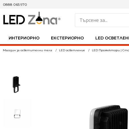
0888 065 970
ИНТЕРИОРНО
ЕКСТЕРИОРНО
LED ОСВЕТЛЕН
Магазин за осветителни тела
LED осветление
LED Прожектори | Сто