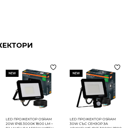
ЖЕКТОРИ
NEW
NEW
LED ПРОЖЕКТОР OSRAM
LED ПРОЖЕКТОР OSRAM
20W IP65 3000K 1800 LM –
30W СЪС СЕНЗОР ЗА