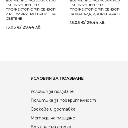
ДВИЖЕНИЕ IP65 3000K 900
ДВИЖЕНИЕ IP65 4000K 900
LM – ВЪНШЕН LED
LM – ВЪНШЕН LED
ПРОЖЕКТОР С PIR СЕНЗОР
ПРОЖЕКТОР С PIR СЕНЗОР
И РЕГУЛИРУЕМО ВРЕМЕ НА
ЗА ФАСАДА, ДВОР И ГАРАЖ
СВЕТЕНЕ
15.05
€
/ 29.44 лв.
15.05
€
/ 29.44 лв.
УСЛОВИЯ ЗА ПОЛЗВАНЕ
Условия за ползване
Политика за поверителност
Срокове и доставка
Методи на плащане
Връщане на стока