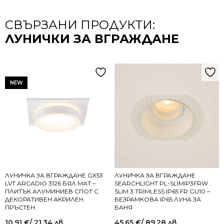
СВЪРЗАНИ ПРОДУКТИ:
ЛУНИЧКИ ЗА ВГРАЖДАНЕ
NEW
ЛУНИЧКА ЗА ВГРАЖДАНЕ GX53
ЛУНИЧКА ЗА ВГРАЖДАНЕ
LVT ARCADIO 3126 БЯЛ МАТ –
SEARCHLIGHT PL-SLIMIP3FRW
ПЛИТЪК АЛУМИНИЕВ СПОТ С
SLIM 3 TRIMLESS IP65 FR GU10 –
ДЕКОРАТИВЕН АКРИЛЕН
БЕЗРАМКОВА IP65 ЛУНА ЗА
ПРЪСТЕН
БАНЯ
10.91
€
/ 21.34 лв.
45.65
€
/ 89.28 лв.