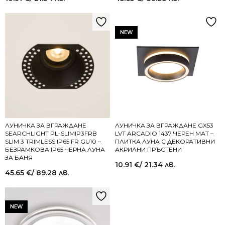
NEW
ЛУНИЧКА ЗА ВГРАЖДАНЕ
ЛУНИЧКА ЗА ВГРАЖДАНЕ GX53
SEARCHLIGHT PL-SLIMIP3FRB
LVT ARCADIO 1437 ЧЕРЕН МАТ –
SLIM 3 TRIMLESS IP65 FR GU10 –
ПЛИТКА ЛУНА С ДЕКОРАТИВНИ
БЕЗРАМКОВА IP65 ЧЕРНА ЛУНА
АКРИЛНИ ПРЪСТЕНИ
ЗА БАНЯ
10.91
€
/ 21.34 лв.
45.65
€
/ 89.28 лв.
NEW