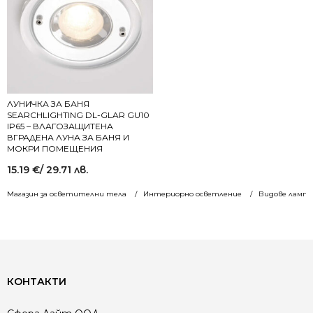
ЛУНИЧКА ЗА БАНЯ
SEARCHLIGHTING DL-GLAR GU10
IP65 – ВЛАГОЗАЩИТЕНА
ВГРАДЕНА ЛУНА ЗА БАНЯ И
МОКРИ ПОМЕЩЕНИЯ
15.19
€
/ 29.71 лв.
Магазин за осветителни тела
Интериорно осветление
Видове лампи
КОНТАКТИ