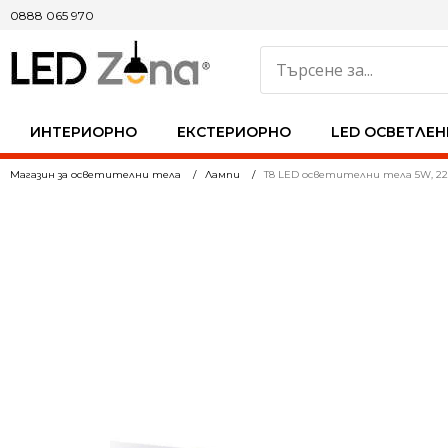
0888 065 970
ИНТЕРИОРНО
ЕКСТЕРИОРНО
LED ОСВЕТЛЕН
Магазин за осветителни тела
Лампи
T8 LED осветителни тела 5W, 220