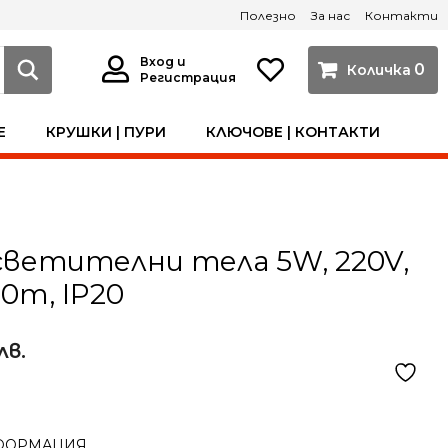
Полезно
За нас
Контакти
Вход и
0
Регистрация
Е
КРУШКИ | ПУРИ
КЛЮЧОВЕ | КОНТАКТИ
светителни тела 5W, 220V,
00m, IP20
лв.
ФОРМАЦИЯ