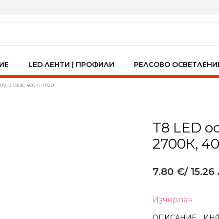
ИЕ
LED ЛЕНТИ | ПРОФИЛИ
РЕЛСОВО ОСВЕТЛЕНИ
V, 2700К, 400m, IP20
T8 LED о
2700К, 4
7.80
€
/ 15.26 
Изчерпан
ОПИСАНИЕ
ИН