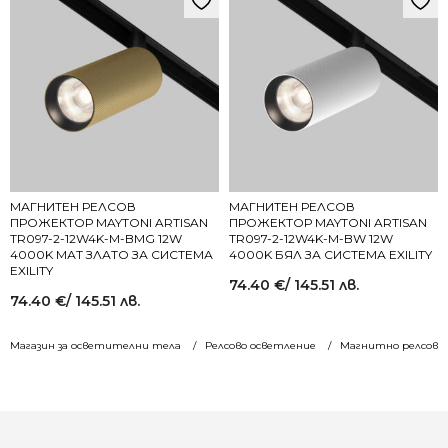
МАГНИТЕН РЕЛСОВ
МАГНИТЕН РЕЛСОВ
ПРОЖЕКТОР MAYTONI ARTISAN
ПРОЖЕКТОР MAYTONI ARTISAN
TR097-2-12W4K-M-BMG 12W
TR097-2-12W4K-M-BW 12W
4000K МАТ ЗЛАТО ЗА СИСТЕМА
4000K БЯЛ ЗА СИСТЕМА EXILITY
EXILITY
74.40
€
/ 145.51 лв.
74.40
€
/ 145.51 лв.
Магазин за осветителни тела
Релсово осветление
Магнитно релсово 