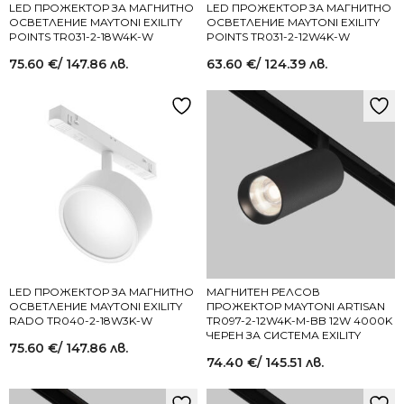
LED ПРОЖЕКТОР ЗА МАГНИТНО
LED ПРОЖЕКТОР ЗА МАГНИТНО
ОСВЕТЛЕНИЕ MAYTONI EXILITY
ОСВЕТЛЕНИЕ MAYTONI EXILITY
POINTS TR031-2-18W4K-W
POINTS TR031-2-12W4K-W
75.60
€
/ 147.86 лв.
63.60
€
/ 124.39 лв.
LED ПРОЖЕКТОР ЗА МАГНИТНО
МАГНИТЕН РЕЛСОВ
ОСВЕТЛЕНИЕ MAYTONI EXILITY
ПРОЖЕКТОР MAYTONI ARTISAN
RADO TR040-2-18W3K-W
TR097-2-12W4K-M-BB 12W 4000K
ЧЕРЕН ЗА СИСТЕМА EXILITY
75.60
€
/ 147.86 лв.
74.40
€
/ 145.51 лв.