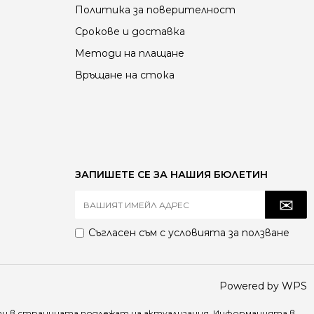
Политика за поверителност
Срокове и доставка
Методи на плащане
Връщане на стока
ЗАПИШЕТЕ СЕ ЗА НАШИЯ БЮЛЕТИН
Съгласен съм с
условията за ползване
Powered by WPS
ти в страницата подлежат на актуализация. Информацията в