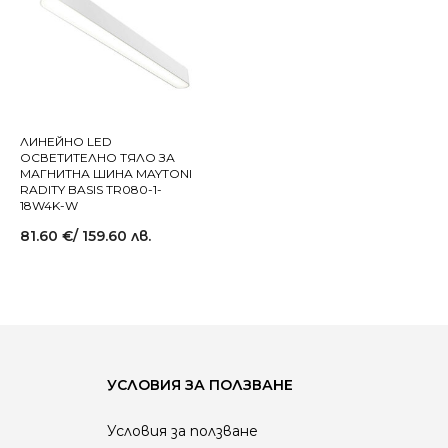
ЛИНЕЙНО LED
ОСВЕТИТЕЛНО ТЯЛО ЗА
МАГНИТНА ШИНА MAYTONI
RADITY BASIS TR080-1-
18W4K-W
81.60
€
/ 159.60 лв.
УСЛОВИЯ ЗА ПОЛЗВАНЕ
Условия за ползване