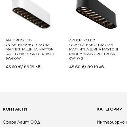
ЛИНЕЙНО LED
ЛИНЕЙНО LED
ОСВЕТИТЕЛНО ТЯЛО ЗА
ОСВЕТИТЕЛНО ТЯЛО ЗА
МАГНИТНА ШИНА MAYTONI
МАГНИТНА ШИНА MAYTONI
RADITY BASIS GRID TR084-1-
RADITY BASIS GRID TR084-1-
6W4K-W
6W4K-B
45.60
€
/ 89.19 лв.
45.60
€
/ 89.19 лв.
КОНТАКТИ
КАТЕГОРИИ
Сфера Лайт ООД
Интериорно 