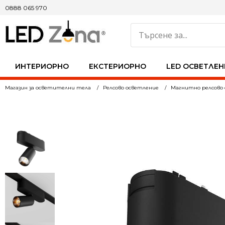
0888 065 970
ИНТЕРИОРНО
ЕКСТЕРИОРНО
LED ОСВЕТЛЕН
Магазин за осветителни тела
Релсово осветление
Магнитно релсово 