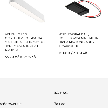
ЛИНЕЙНО LED
ЧЕРЕН ЗАХРАНВАЩ
ОСВЕТИТЕЛНО ТЯЛО ЗА
КОНЕКТОР ЗА МАГНИТНА
МАГНИТНА ШИНА MAYTONI
ШИНА MAYTONI RADITY
RADITY BASIS TR080-1-
TRA084B-11B
12W3K-W
15.60
€
/ 30.51 лв.
55.20
€
/ 107.96 лв.
ЗА НАС
осветление
За нас